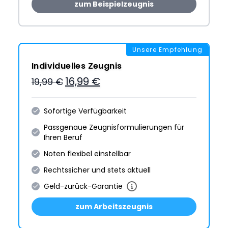
zum Beispielzeugnis
Unsere Empfehlung
Individuelles Zeugnis
16,99 €
19,99 €
Sofortige Verfügbarkeit
Passgenaue Zeugnis­formulie­rungen für
Ihren Beruf
Noten flexibel einstellbar
Rechtssicher und stets aktuell
Geld-zurück-Garantie
zum Arbeitszeugnis