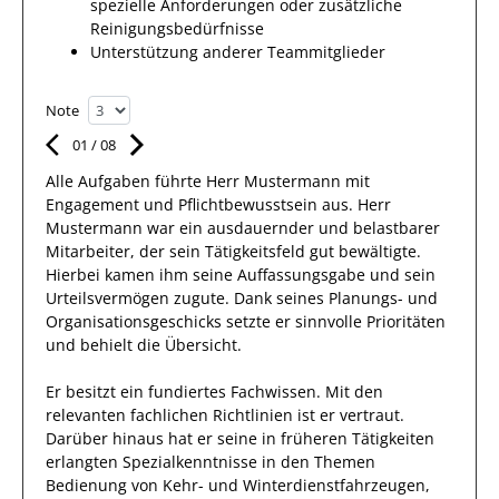
spezielle Anforderungen oder zusätzliche
Reinigungsbedürfnisse
Unterstützung anderer Teammitglieder
Note
01
/
08
Alle Aufgaben führte Herr
Mustermann
mit
Engagement und Pflichtbewusstsein
aus.
Herr
Mustermann
war ein ausdauernder und belastbarer
Mitarbeiter, der sein Tätigkeitsfeld
gut
bewältigte.
Hierbei kamen
ihm
seine Auffassungsgabe und sein
Urteilsvermögen
zugute. Dank seines Planungs- und
Organisationsgeschicks setzte er sinnvolle Prioritäten
und behielt die Übersicht.
Er
besitzt ein
fundiertes
Fachwissen. Mit den
relevanten fachlichen Richtlinien
ist
er
vertraut.
Darüber hinaus
hat
er
seine in früheren Tätigkeiten
erlangten Spezialkenntnisse
in den Themen
Bedienung von Kehr- und Winterdienstfahrzeugen,