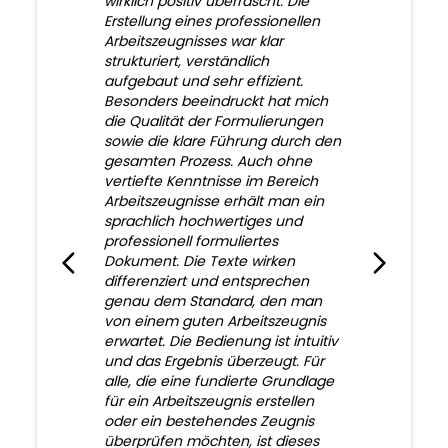
wirklich positiv überrascht. Die
Erstellung eines professionellen
Arbeitszeugnisses war klar
strukturiert, verständlich
aufgebaut und sehr effizient.
Besonders beeindruckt hat mich
die Qualität der Formulierungen
sowie die klare Führung durch den
gesamten Prozess. Auch ohne
vertiefte Kenntnisse im Bereich
Arbeitszeugnisse erhält man ein
sprachlich hochwertiges und
professionell formuliertes
Dokument. Die Texte wirken
differenziert und entsprechen
genau dem Standard, den man
von einem guten Arbeitszeugnis
erwartet. Die Bedienung ist intuitiv
und das Ergebnis überzeugt. Für
alle, die eine fundierte Grundlage
für ein Arbeitszeugnis erstellen
oder ein bestehendes Zeugnis
überprüfen möchten, ist dieses