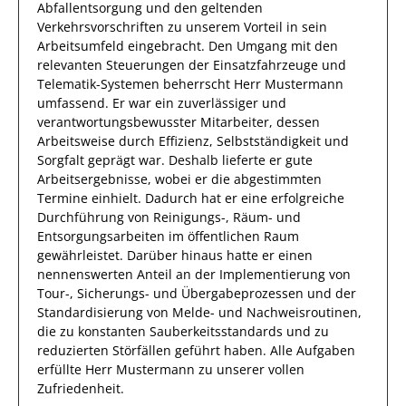
Abfallentsorgung und den geltenden
Verkehrsvorschriften
zu unserem Vorteil
in sein
Arbeitsumfeld eingebracht.
Den Umgang mit den
relevanten
Steuerungen der Einsatzfahrzeuge und
Telematik-Systemen
beherrscht
Herr
Mustermann
umfassend.
Er
war ein zuverlässiger
und
verantwortungsbewusster
Mitarbeiter, dessen
Arbeitsweise durch
Effizienz
,
Selbstständigkeit
und
Sorgfalt
geprägt
war.
Deshalb
lieferte
er
gute
Arbeitsergebnisse
, wobei er die abgestimmten
Termine einhielt.
Dadurch
hat
er
eine erfolgreiche
Durchführung von Reinigungs-, Räum- und
Entsorgungsarbeiten im öffentlichen Raum
gewährleistet. Darüber hinaus hatte er einen
nennenswerten Anteil
an der Implementierung von
Tour-, Sicherungs- und Übergabeprozessen und der
Standardisierung von Melde- und Nachweisroutinen,
die zu konstanten Sauberkeitsstandards und zu
reduzierten Störfällen geführt haben
.
Alle Aufgaben
erfüllte
Herr
Mustermann
zu unserer vollen
Zufriedenheit.