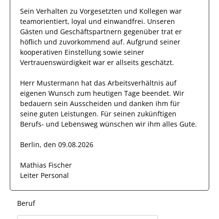
Sein Verhalten zu
Vorgesetzten und Kollegen
war
teamorientiert, loyal und
einwandfrei
.
Unseren
Gästen und Geschäftspartnern
gegenüber trat
er
höflich und zuvorkommend auf.
Aufgrund seiner
kooperativen Einstellung
sowie seiner
Vertrauenswürdigkeit
war er allseits
geschätzt
.
Herr
Mustermann
hat das Arbeitsverhältnis auf
eigenen Wunsch zum heutigen Tage beendet.
Wir
bedauern sein Ausscheiden und danken ihm für
seine guten Leistungen. Für seinen zukünftigen
Berufs- und Lebensweg wünschen wir
ihm
alles Gute.
Berlin, den 09.08.2026
Mathias Fischer
Leiter Personal
Beruf