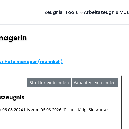
Zeugnis-Tools
Arbeitszeugnis Mus
nagerin
er Hotelmanager (männlich)
Struktur einblenden
Varianten einblenden
tszeugnis
om
06.08.2024
bis zum
06.08.2026
für uns tätig. Sie war als