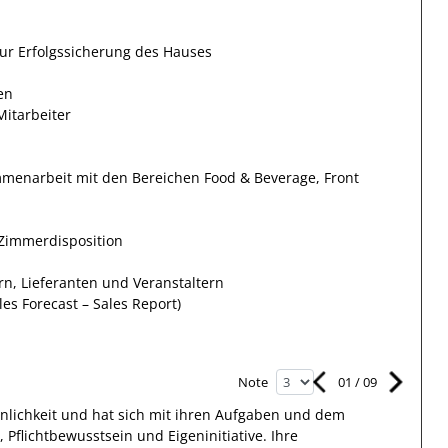
zur Erfolgssicherung des Hauses
en
Mitarbeiter
mmenarbeit mit den Bereichen Food & Beverage, Front
Zimmerdisposition
n, Lieferanten und Veranstaltern
les Forecast – Sales Report)
01
/
09
Note
nlichkeit und hat sich mit
ihren Aufgaben und dem
 Pflichtbewusstsein und Eigeninitiative.
Ihre