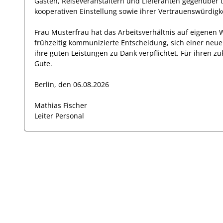
Gästen, Reiseveranstaltern und Lieferanten
gegenüber t
kooperativen Einstellung
sowie ihrer Vertrauenswürdigk
Frau
Musterfrau
hat das Arbeitsverhältnis auf eigenen
frühzeitig kommunizierte Entscheidung, sich einer neu
ihre
guten
Leistungen zu Dank verpflichtet. Für ihren 
Gute.
Berlin, den 06.08.2026
Mathias Fischer
Leiter Personal