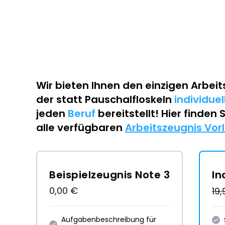
Wir bieten Ihnen den einzigen
Arbeit
der statt Pauschalfloskeln
individue
jeden
Beruf
bereitstellt! Hier finden 
alle verfügbaren
Arbeitszeugnis Vor
Beispielzeugnis Note 3
In
0,00 €
19
Aufgabenbeschreibung für