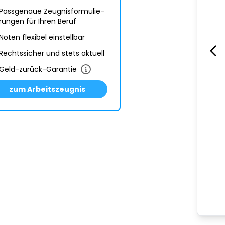
Passgenaue Zeugnis­formulie­
rungen für Ihren Beruf
Noten flexibel einstellbar
Rechtssicher und stets aktuell
Geld-zurück-Garantie
zum Arbeitszeugnis