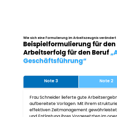
Wie sich eine Formulierung im Arbeitszeugnis verändert
Beispielformulierung für den
Arbeitserfolg für den Beruf
„A
Geschäftsführung“
Note 3
Note 2
Frau Schneider lieferte gute Arbeitsergebn
aufbereitete Vorlagen. Mit ihrem struktur
effektiven Zeitmanagement gewährleistete
und Entlastung ihres Vorgesetzten im ope