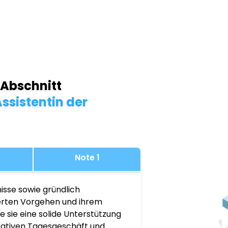
 Abschnitt
ssistentin der
Note 1
isse sowie gründlich
ierten Vorgehen und ihrem
 sie eine solide Unterstützung
rativen Tagesgeschäft und