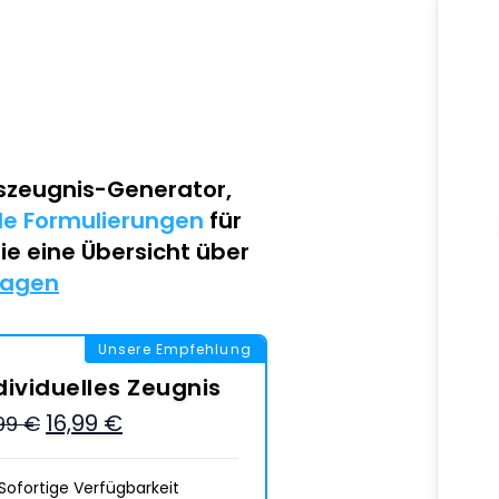
szeugnis-Generator
,
lle Formulierungen
für
Sie eine Übersicht über
lagen
Unsere Empfehlung
dividuelles Zeugnis
16,99 €
,99 €
Sofortige Verfügbarkeit