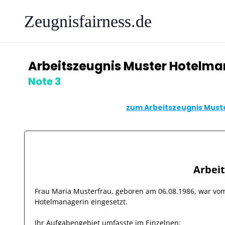
Zeugnisfairness.de
Arbeitszeugnis Muster Hotelma
Note 3
zum Arbeitszeugnis Must
Arbei
Frau
Maria Musterfrau
, geboren am
06.08.1986
, war v
Hotelmanagerin
eingesetzt.
Ihr Aufgabengebiet umfasste im Einzelnen: