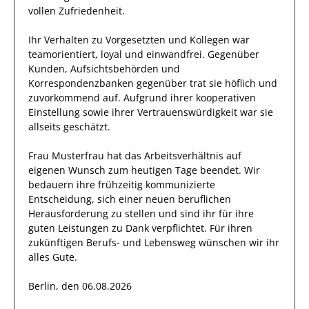
vollen Zufriedenheit.
Ihr Verhalten zu
Vorgesetzten und Kollegen
war
teamorientiert, loyal und
einwandfrei
. Gegenüber
Kunden, Aufsichtsbehörden und
Korrespondenzbanken
gegenüber trat
sie
höflich und
zuvorkommend auf. Aufgrund ihrer
kooperativen
Einstellung
sowie ihrer Vertrauenswürdigkeit
war sie
allseits
geschätzt
.
Frau
Musterfrau
hat das Arbeitsverhältnis auf
eigenen Wunsch zum heutigen Tage beendet.
Wir
bedauern ihre frühzeitig kommunizierte
Entscheidung, sich einer neuen beruflichen
Herausforderung zu stellen und sind
ihr
für ihre
guten
Leistungen zu Dank verpflichtet. Für ihren
zukünftigen Berufs- und Lebensweg wünschen wir
ihr
alles Gute.
Berlin, den 06.08.2026