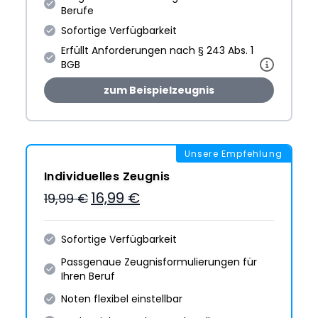
Berufe
Sofortige Verfügbarkeit
Erfüllt Anforderungen nach § 243 Abs. 1
BGB
zum Beispielzeugnis
Unsere Empfehlung
Individuelles Zeugnis
16,99 €
19,99 €
Sofortige Verfügbarkeit
Passgenaue Zeugnis­formulie­rungen für
Ihren Beruf
Noten flexibel einstellbar