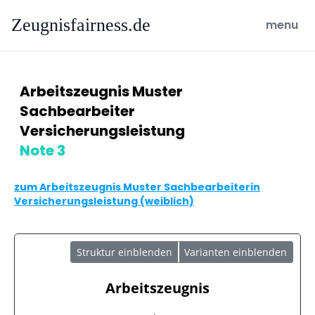
Zeugnisfairness.de
open ma
menu
Arbeitszeugnis Muster
Sachbearbeiter
Versicherungsleistung
Note 3
zum Arbeitszeugnis Muster Sachbearbeiterin
Versicherungsleistung (weiblich)
Struktur einblenden
Varianten einblenden
Arbeitszeugnis