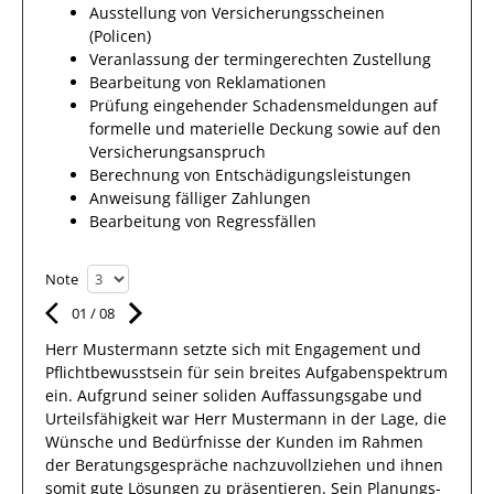
Ausstellung von Versicherungsscheinen
(Policen)
Veranlassung der termingerechten Zustellung
Bearbeitung von Reklamationen
Prüfung eingehender Schadensmeldungen auf
formelle und materielle Deckung sowie auf den
Versicherungsanspruch
Berechnung von Entschädigungsleistungen
Anweisung fälliger Zahlungen
Bearbeitung von Regressfällen
Note
01
/
08
Herr
Mustermann
setzte sich mit
Engagement und
Pflichtbewusstsein
für sein breites
Aufgabenspektrum
ein.
Aufgrund seiner soliden Auffassungsgabe und
Urteilsfähigkeit war
Herr
Mustermann
in der Lage, die
Wünsche und Bedürfnisse der
Kunden
im Rahmen
der Beratungsgespräche nachzuvollziehen und ihnen
somit gute Lösungen zu präsentieren. Sein Planungs-