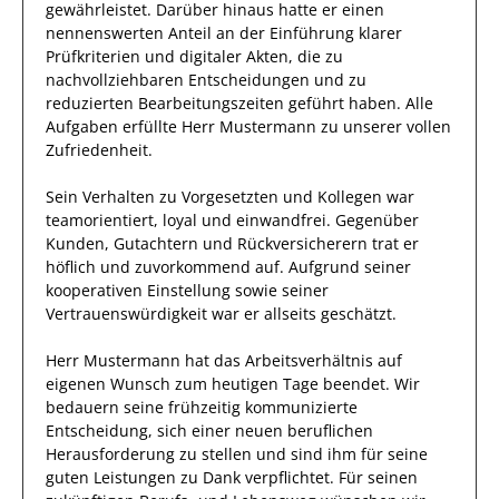
gewährleistet. Darüber hinaus hatte er einen
nennenswerten Anteil
an der Einführung klarer
Prüfkriterien und digitaler Akten, die zu
nachvollziehbaren Entscheidungen und zu
reduzierten Bearbeitungszeiten geführt haben
.
Alle
Aufgaben erfüllte
Herr
Mustermann
zu unserer vollen
Zufriedenheit.
Sein Verhalten zu
Vorgesetzten und Kollegen
war
teamorientiert, loyal und
einwandfrei
. Gegenüber
Kunden, Gutachtern und Rückversicherern
trat
er
höflich und zuvorkommend auf. Aufgrund seiner
kooperativen Einstellung
sowie seiner
Vertrauenswürdigkeit
war er allseits
geschätzt
.
Herr
Mustermann
hat das Arbeitsverhältnis auf
eigenen Wunsch zum heutigen Tage beendet.
Wir
bedauern seine frühzeitig kommunizierte
Entscheidung, sich einer neuen beruflichen
Herausforderung zu stellen und sind
ihm
für seine
guten
Leistungen zu Dank verpflichtet. Für seinen