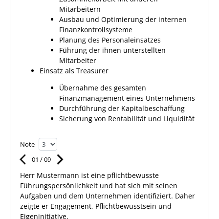
Mitarbeitern
Ausbau und Optimierung der internen
Finanzkontrollsysteme
Planung des Personaleinsatzes
Führung der ihnen unterstellten
Mitarbeiter
Einsatz als Treasurer
Übernahme des gesamten
Finanzmanagement eines Unternehmens
Durchführung der Kapitalbeschaffung
Sicherung von Rentabilität und Liquidität
Note
01
/
09
Herr
Mustermann
ist eine pflichtbewusste
Führungspersönlichkeit und hat sich mit
seinen
Aufgaben und dem Unternehmen
identifiziert.
Daher
zeigte er Engagement, Pflichtbewusstsein und
Eigeninitiative.