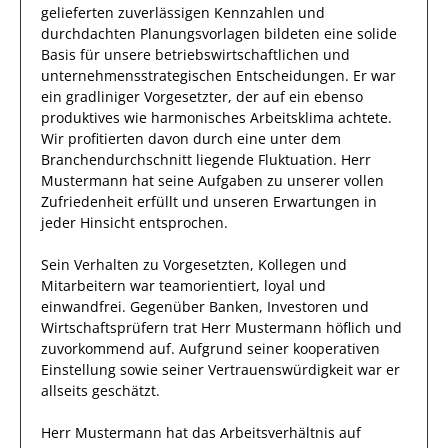
gelieferten
zuverlässigen
Kennzahlen und
durchdachten
Planungsvorlagen bildeten eine solide
Basis
für unsere betriebswirtschaftlichen und
unternehmensstrategischen Entscheidungen.
Er
war
ein gradliniger Vorgesetzter, der auf ein ebenso
produktives
wie harmonisches Arbeitsklima achtete.
Wir profitierten davon durch eine unter dem
Branchendurchschnitt liegende Fluktuation.
Herr
Mustermann
hat seine Aufgaben zu unserer vollen
Zufriedenheit erfüllt und unseren Erwartungen in
jeder Hinsicht entsprochen.
Sein Verhalten zu
Vorgesetzten, Kollegen und
Mitarbeitern
war
teamorientiert, loyal und
einwandfrei
. Gegenüber
Banken, Investoren und
Wirtschaftsprüfern
trat
Herr
Mustermann
höflich und
zuvorkommend auf. Aufgrund seiner
kooperativen
Einstellung
sowie seiner Vertrauenswürdigkeit
war er
allseits
geschätzt
.
Herr
Mustermann
hat das Arbeitsverhältnis auf