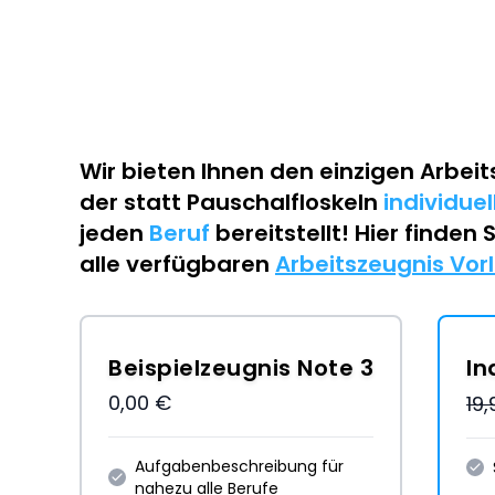
Wir bieten Ihnen den einzigen
Arbeit
der statt Pauschalfloskeln
individue
jeden
Beruf
bereitstellt! Hier finden 
alle verfügbaren
Arbeitszeugnis Vor
Beispielzeugnis Note 3
In
0,00 €
19
Aufgabenbeschreibung für
nahezu alle Berufe