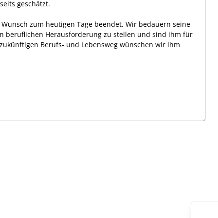
lseits
geschätzt
.
en Wunsch zum heutigen Tage beendet.
Wir bedauern seine
en beruflichen Herausforderung zu stellen und sind
ihm
für
en zukünftigen Berufs- und Lebensweg wünschen wir
ihm