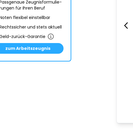
Passgenaue Zeugnis­formulie­
rungen für Ihren Beruf
Noten flexibel einstellbar
Rechtssicher und stets aktuell
Geld-zurück-Garantie
zum Arbeitszeugnis