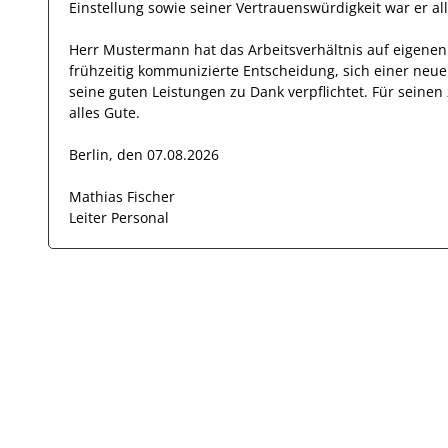
Einstellung
sowie seiner Vertrauenswürdigkeit
war er al
Herr
Mustermann
hat das Arbeitsverhältnis auf eigen
frühzeitig kommunizierte Entscheidung, sich einer neu
seine
guten
Leistungen zu Dank verpflichtet. Für sein
alles Gute.
Berlin, den 07.08.2026
Mathias Fischer
Leiter Personal