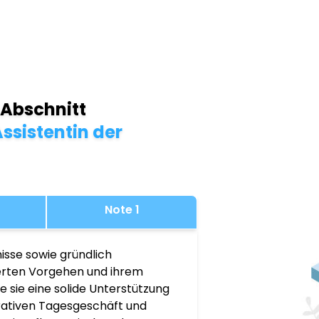
 Abschnitt
ssistentin der
Note 1
isse sowie gründlich
ierten Vorgehen und ihrem
 sie eine solide Unterstützung
rativen Tagesgeschäft und