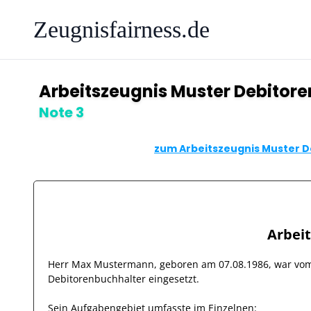
Zeugnisfairness.de
Arbeitszeugnis Muster Debitor
Note 3
zum Arbeitszeugnis Muster D
Arbei
Herr
Max Mustermann
, geboren am
07.08.1986
, war v
Debitorenbuchhalter
eingesetzt.
Sein Aufgabengebiet umfasste im Einzelnen: