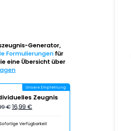
szeugnis-Generator
,
lle Formulierungen
für
Sie eine Übersicht über
lagen
Unsere Empfehlung
dividuelles Zeugnis
16,99 €
,99 €
Sofortige Verfügbarkeit