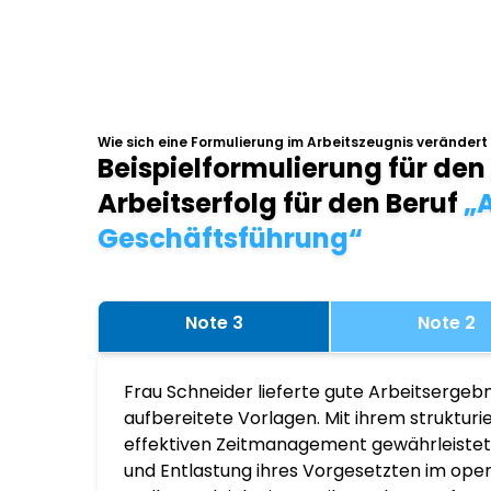
Wie sich eine Formulierung im Arbeitszeugnis verändert
Beispielformulierung für den
Arbeitserfolg für den Beruf
„A
Geschäftsführung“
Note 3
Note 2
Frau Schneider lieferte gute Arbeitsergebn
aufbereitete Vorlagen. Mit ihrem struktur
effektiven Zeitmanagement gewährleistete
und Entlastung ihres Vorgesetzten im ope