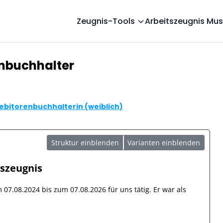
Zeugnis-Tools
Arbeitszeugnis Mus
enbuchhalter
ebitorenbuchhalterin (weiblich)
Struktur einblenden
Varianten einblenden
tszeugnis
om
07.08.2024
bis zum
07.08.2026
für uns tätig. Er war als