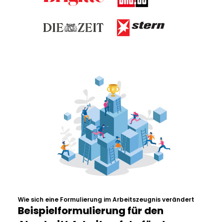
Wie sich eine Formulierung im Arbeitszeugnis verändert
Beispielformulierung für den