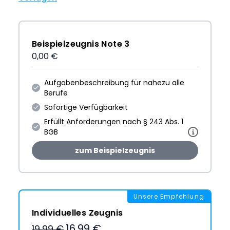
Beispielzeugnis Note 3
0,00 €
Aufgabenbeschreibung für nahezu alle
Berufe
Sofortige Verfügbarkeit
Erfüllt Anforderungen nach § 243 Abs. 1
BGB
zum Beispielzeugnis
Unsere Empfehlung
Individuelles Zeugnis
16,99 €
19,99 €