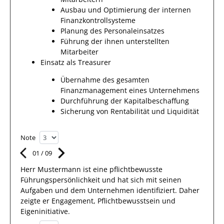
Ausbau und Optimierung der internen
Finanzkontrollsysteme
Planung des Personaleinsatzes
Führung der ihnen unterstellten
Mitarbeiter
Einsatz als Treasurer
Übernahme des gesamten
Finanzmanagement eines Unternehmens
Durchführung der Kapitalbeschaffung
Sicherung von Rentabilität und Liquidität
Note
01
/
09
Herr
Mustermann
ist eine pflichtbewusste
Führungspersönlichkeit und hat sich mit
seinen
Aufgaben und dem Unternehmen
identifiziert.
Daher
zeigte er Engagement, Pflichtbewusstsein und
Eigeninitiative.