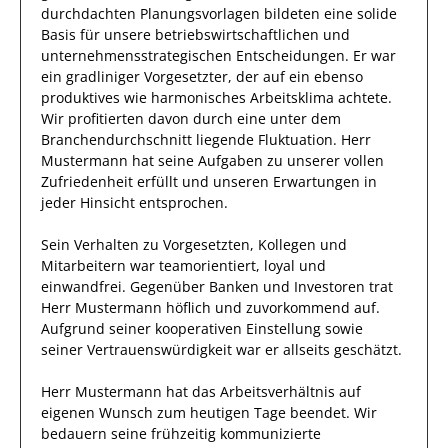
durchdachten
Planungsvorlagen bildeten eine solide
Basis
für unsere betriebswirtschaftlichen und
unternehmensstrategischen Entscheidungen.
Er
war
ein gradliniger Vorgesetzter, der auf ein ebenso
produktives
wie harmonisches Arbeitsklima achtete.
Wir profitierten davon durch eine unter dem
Branchendurchschnitt liegende Fluktuation.
Herr
Mustermann
hat seine Aufgaben zu unserer vollen
Zufriedenheit erfüllt und unseren Erwartungen in
jeder Hinsicht entsprochen.
Sein Verhalten zu
Vorgesetzten, Kollegen und
Mitarbeitern
war
teamorientiert, loyal und
einwandfrei
. Gegenüber
Banken und Investoren
trat
Herr
Mustermann
höflich und zuvorkommend auf.
Aufgrund seiner
kooperativen Einstellung
sowie
seiner Vertrauenswürdigkeit
war er allseits
geschätzt
.
Herr
Mustermann
hat das Arbeitsverhältnis auf
eigenen Wunsch zum heutigen Tage beendet.
Wir
bedauern seine frühzeitig kommunizierte