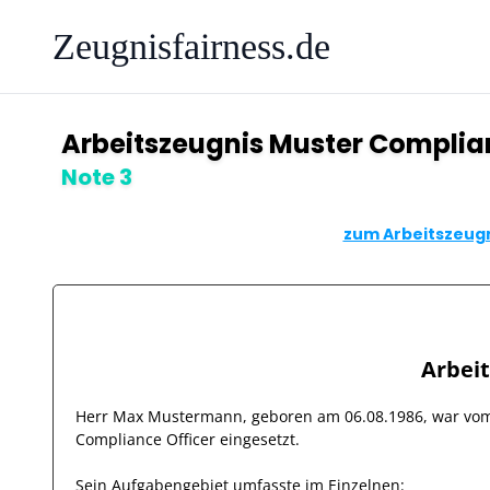
Zeugnisfairness.de
Arbeitszeugnis Muster Complia
Note 3
zum Arbeitszeugn
Arbei
Herr
Max Mustermann
, geboren am
06.08.1986
, war v
Compliance Officer
eingesetzt.
Sein Aufgabengebiet umfasste im Einzelnen: