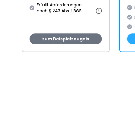
Erfüllt Anforderungen
nach § 243 Abs. 1 BGB
zum Beispielzeugnis