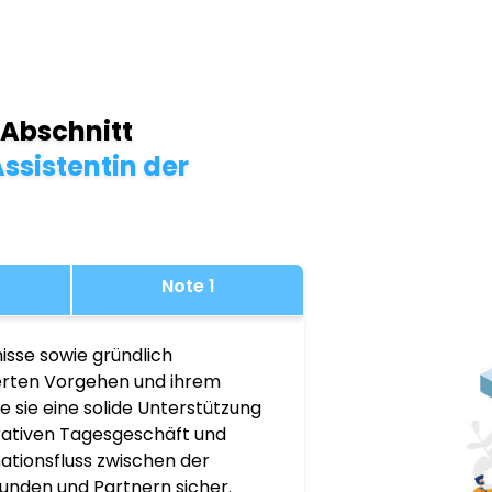
 Abschnitt
ssistentin der
Note 1
isse sowie gründlich
ierten Vorgehen und ihrem
 sie eine solide Unterstützung
rativen Tagesgeschäft und
mationsfluss zwischen der
unden und Partnern sicher.