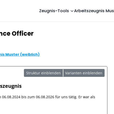
Zeugnis-Tools
Arbeitszeugnis Mus
nce Officer
is Muster (weiblich)
Struktur einblenden
Varianten einblenden
tszeugnis
om
06.08.2024
bis zum
06.08.2026
für uns tätig. Er war als