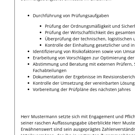
Durchführung von Prüfungsaufgaben
Prüfung der Ordnungsmäßigkeit und Sicher
Prüfung der Wirtschaftlichkeit des gesamt
Überprüfung der technischen, logistischen
Kontrolle der Einhaltung gesetzlicher und in
Identifizierung von Risikofaktoren sowie von Ums
Erarbeitung von Vorschlägen zur Optimierung d
Abstimmung und Beratung mit externen Prüfern, 
Fachabteilungen
Dokumentation der Ergebnisse im Revisionsberich
Kontrolle der Umsetzung der vereinbarten Lösunge
Vorbereitung der Prüfpläne des nächsten Jahres
Herr
Mustermann
setzte sich mit
Engagement und Pflic
seiner raschen Auffassungsgabe überblickte
Herr
Must
Erwähnenswert
sind sein
ausgeprägtes
Zahlenverständn