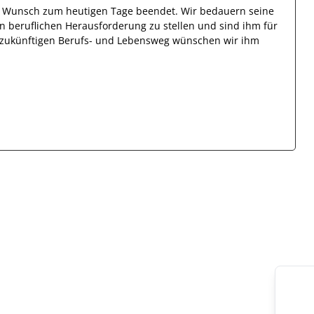
en Wunsch zum heutigen Tage beendet.
Wir bedauern seine
en beruflichen Herausforderung zu stellen und sind
ihm
für
en zukünftigen Berufs- und Lebensweg wünschen wir
ihm