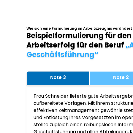
Wie sich eine Formulierung im Arbeitszeugnis verändert
Beispielformulierung für den
Arbeitserfolg für den Beruf
„A
Geschäftsführung“
Note 3
Note 2
Frau Schneider lieferte gute Arbeitsergebn
aufbereitete Vorlagen. Mit ihrem struktur
effektiven Zeitmanagement gewährleistete
und Entlastung ihres Vorgesetzten im ope
stellte zugleich einen reibungslosen Infor
Geschäftsführung und allen Abteilungen, K