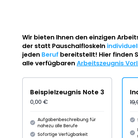
Wir bieten Ihnen den einzigen
Arbeit
der statt Pauschalfloskeln
individue
jeden
Beruf
bereitstellt! Hier finden 
alle verfügbaren
Arbeitszeugnis Vor
Beispielzeugnis Note 3
In
0,00 €
19
Aufgabenbeschreibung für
nahezu alle Berufe
Sofortige Verfügbarkeit