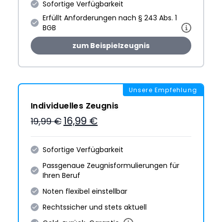
Sofortige Verfügbarkeit
Erfüllt Anforderungen nach § 243 Abs. 1
BGB
zum Beispielzeugnis
Unsere Empfehlung
Individuelles Zeugnis
16,99 €
19,99 €
Sofortige Verfügbarkeit
Passgenaue Zeugnis­formulie­rungen für
Ihren Beruf
Noten flexibel einstellbar
Rechtssicher und stets aktuell