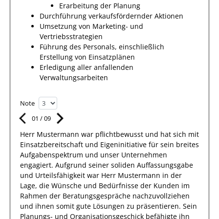
Erarbeitung der Planung
Durchführung verkaufsfördernder Aktionen
Umsetzung von Marketing- und
Vertriebsstrategien
Führung des Personals, einschließlich
Erstellung von Einsatzplänen
Erledigung aller anfallenden
Verwaltungsarbeiten
Note
01
/
09
Herr
Mustermann
war pflichtbewusst und hat sich mit
Einsatzbereitschaft
und Eigeninitiative für sein breites
Aufgabenspektrum
und unser Unternehmen
engagiert.
Aufgrund seiner soliden Auffassungsgabe
und Urteilsfähigkeit war
Herr
Mustermann
in der
Lage, die Wünsche und Bedürfnisse der
Kunden
im
Rahmen der Beratungsgespräche nachzuvollziehen
und ihnen somit gute Lösungen zu präsentieren. Sein
Planungs- und Organisationsgeschick befähigte
ihn