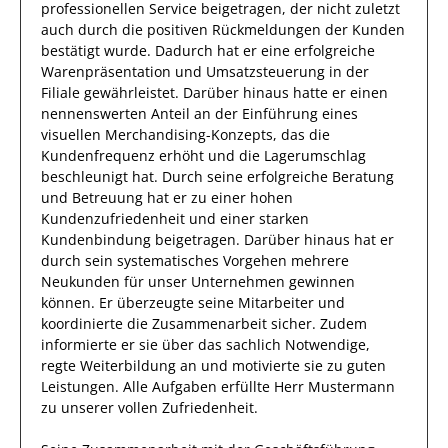
professionellen Service beigetragen, der nicht zuletzt
auch durch die positiven Rückmeldungen der
Kunden
bestätigt wurde.
Dadurch
hat
er
eine erfolgreiche
Warenpräsentation und Umsatzsteuerung in der
Filiale
gewährleistet. Darüber hinaus hatte er einen
nennenswerten Anteil
an der Einführung eines
visuellen Merchandising-Konzepts, das die
Kundenfrequenz erhöht und die Lagerumschlag
beschleunigt hat
.
Durch seine
erfolgreiche
Beratung
und Betreuung hat
er
zu einer hohen
Kundenzufriedenheit und einer
starken
Kundenbindung
beigetragen.
Darüber hinaus hat
er
durch sein systematisches Vorgehen
mehrere
Neukunden
für unser Unternehmen
gewinnen
können
.
Er
überzeugte seine Mitarbeiter und
koordinierte die Zusammenarbeit sicher.
Zudem
informierte er sie über das sachlich Notwendige,
regte Weiterbildung an und motivierte sie zu
guten
Leistungen
.
Alle Aufgaben erfüllte
Herr
Mustermann
zu unserer vollen Zufriedenheit.