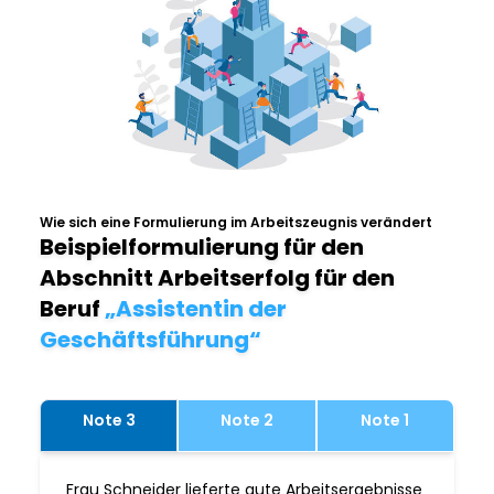
Wie sich eine Formulierung im Arbeitszeugnis verändert
Beispielformulierung für den
Abschnitt Arbeitserfolg für den
Beruf
„Assistentin der
Geschäftsführung“
Note 3
Note 2
Note 1
Frau Schneider lieferte gute Arbeitsergebnisse