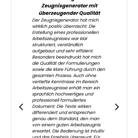
Zeugnisgenerator mit
überzeugender Qualität
Der Zeugnisgenerator hat mich
wirklich positiv überrascht. Die
Erstellung eines professionellen
Arbeitszeugnisses war klar
strukturiert, verständlich
aufgebaut und sehr effizient.
Besonders beeindruckt hat mich
die Qualität der Formulierungen
sowie die klare Führung durch den
gesamten Prozess. Auch ohne
vertiefte Kenntnisse im Bereich
Arbeitszeugnisse erhält man ein
sprachlich hochwertiges und
professionell formuliertes
Dokument. Die Texte wirken
differenziert und entsprechen
genau dem Standard, den man
von einem guten Arbeitszeugnis
erwartet. Die Bedienung ist intuitiv
und das Ergebnis überzeugt. Für