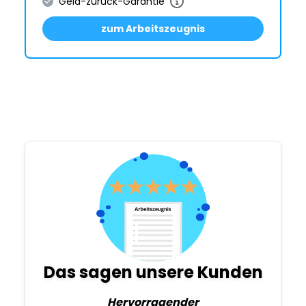
Geld-zurück-Garantie
zum Arbeitszeugnis
Das sagen unsere Kunden
Hervorragender