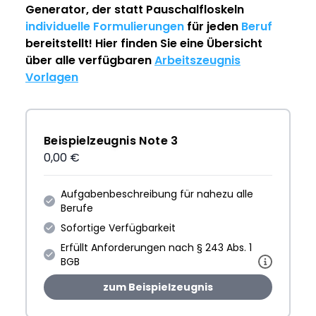
Generator
, der statt Pauschalfloskeln
individuelle Formulierungen
für jeden
Beruf
bereitstellt! Hier finden Sie eine Übersicht
über alle verfügbaren
Arbeitszeugnis
Vorlagen
Beispielzeugnis Note 3
0,00 €
Aufgabenbeschreibung für nahezu alle
Berufe
Sofortige Verfügbarkeit
Erfüllt Anforderungen nach § 243 Abs. 1
BGB
zum Beispielzeugnis