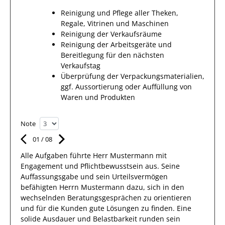
Reinigung und Pflege aller Theken,
Regale, Vitrinen und Maschinen
Reinigung der Verkaufsräume
Reinigung der Arbeitsgeräte und
Bereitlegung für den nächsten
Verkaufstag
Überprüfung der Verpackungsmaterialien,
ggf. Aussortierung oder Auffüllung von
Waren und Produkten
Note
01
/
08
Alle Aufgaben führte Herr
Mustermann
mit
Engagement und Pflichtbewusstsein
aus.
Seine
Auffassungsgabe und sein Urteilsvermögen
befähigten
Herrn
Mustermann
dazu, sich
in den
wechselnden Beratungsgesprächen zu orientieren
und für die
Kunden
gute Lösungen zu finden. Eine
solide
Ausdauer
und Belastbarkeit runden sein