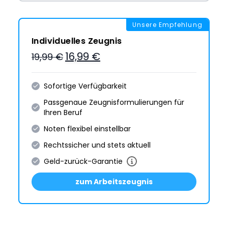
Unsere Empfehlung
Individuelles Zeugnis
16,99 €
19,99 €
Sofortige Verfügbarkeit
Passgenaue Zeugnis­formulie­rungen für
Ihren Beruf
Noten flexibel einstellbar
Rechtssicher und stets aktuell
Geld-zurück-Garantie
zum Arbeitszeugnis