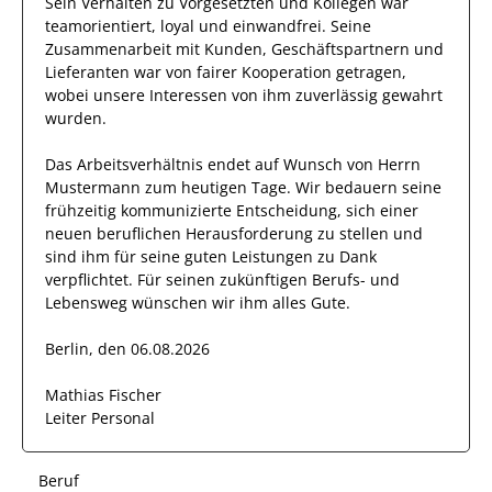
Sein Verhalten zu
Vorgesetzten und Kollegen
war
teamorientiert, loyal und
einwandfrei
. Seine
Zusammenarbeit mit Kunden, Geschäftspartnern und
Lieferanten war von fairer Kooperation getragen,
wobei unsere Interessen von
ihm
zuverlässig
gewahrt
wurden.
Das Arbeitsverhältnis endet auf Wunsch von Herrn
Mustermann
zum heutigen Tage.
Wir bedauern seine
frühzeitig kommunizierte Entscheidung, sich einer
neuen beruflichen Herausforderung zu stellen und
sind
ihm
für seine
guten
Leistungen zu Dank
verpflichtet. Für seinen zukünftigen Berufs- und
Lebensweg wünschen wir
ihm
alles Gute.
Berlin, den 06.08.2026
Mathias Fischer
Leiter Personal
Beruf