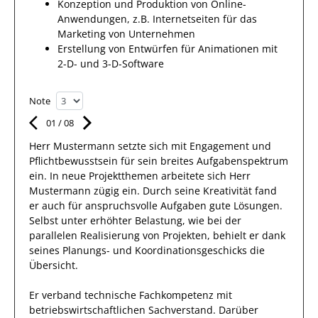
Konzeption und Produktion von Online-
Anwendungen, z.B. Internetseiten für das
Marketing von Unternehmen
Erstellung von Entwürfen für Animationen mit
2-D- und 3-D-Software
Note
01
/
08
Herr
Mustermann
setzte sich mit
Engagement und
Pflichtbewusstsein
für sein breites
Aufgabenspektrum
ein.
In neue Projektthemen arbeitete
sich Herr
Mustermann
zügig ein. Durch seine Kreativität fand
er
auch für anspruchsvolle Aufgaben gute Lösungen.
Selbst unter erhöhter Belastung, wie bei der
parallelen Realisierung von Projekten, behielt er dank
seines Planungs- und Koordinationsgeschicks die
Übersicht.
Er
verband technische Fachkompetenz mit
betriebswirtschaftlichen Sachverstand.
Darüber