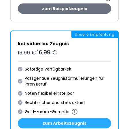
zum Beispielzeugnis
Unsere Empfehlung
Individuelles Zeugnis
16,99 €
19,99 €
Sofortige Verfügbarkeit
Passgenaue Zeugnis­formulie­rungen für
Ihren Beruf
Noten flexibel einstellbar
Rechtssicher und stets aktuell
Geld-zurück-Garantie
zum Arbeitszeugnis