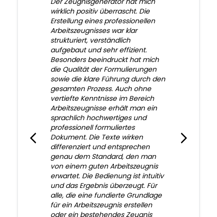
Der Zeugnisgenerator hat mich
wirklich positiv überrascht. Die
Erstellung eines professionellen
Arbeitszeugnisses war klar
strukturiert, verständlich
aufgebaut und sehr effizient.
Besonders beeindruckt hat mich
die Qualität der Formulierungen
sowie die klare Führung durch den
gesamten Prozess. Auch ohne
vertiefte Kenntnisse im Bereich
Arbeitszeugnisse erhält man ein
sprachlich hochwertiges und
professionell formuliertes
Dokument. Die Texte wirken
differenziert und entsprechen
genau dem Standard, den man
von einem guten Arbeitszeugnis
erwartet. Die Bedienung ist intuitiv
und das Ergebnis überzeugt. Für
alle, die eine fundierte Grundlage
für ein Arbeitszeugnis erstellen
oder ein bestehendes Zeugnis