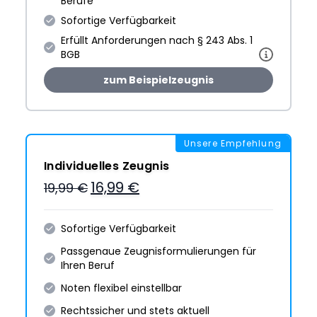
Berufe
Sofortige Verfügbarkeit
Erfüllt Anforderungen nach § 243 Abs. 1
BGB
zum Beispielzeugnis
Unsere Empfehlung
Individuelles Zeugnis
16,99 €
19,99 €
Sofortige Verfügbarkeit
Passgenaue Zeugnis­formulie­rungen für
Ihren Beruf
Noten flexibel einstellbar
Rechtssicher und stets aktuell