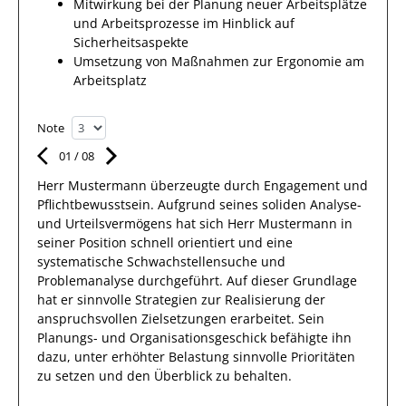
Mitwirkung bei der Planung neuer Arbeitsplätze
und Arbeitsprozesse im Hinblick auf
Sicherheitsaspekte
Umsetzung von Maßnahmen zur Ergonomie am
Arbeitsplatz
Note
01
/
08
Herr
Mustermann
überzeugte durch Engagement und
Pflichtbewusstsein.
Aufgrund seines soliden Analyse-
und Urteilsvermögens hat
sich Herr
Mustermann
in
seiner Position schnell orientiert
und eine
systematische
Schwachstellensuche und
Problemanalyse
durchgeführt. Auf dieser
Grundlage
hat
er
sinnvolle Strategien zur Realisierung der
anspruchsvollen Zielsetzungen erarbeitet. Sein
Planungs- und Organisationsgeschick befähigte
ihn
dazu, unter erhöhter Belastung sinnvolle Prioritäten
zu setzen und den Überblick zu behalten.