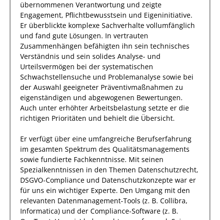
übernommenen Verantwortung
und zeigte
Engagement
, Pflichtbewusstsein und Eigeninitiative.
Er
überblickte
komplexe
Sachverhalte vollumfänglich
und fand gute Lösungen. In vertrauten
Zusammenhängen
befähigten ihn sein technisches
Verständnis und sein solides
Analyse- und
Urteilsvermögen
bei der systematischen
Schwachstellensuche und Problemanalyse sowie bei
der Auswahl geeigneter Präventivmaßnahmen
zu
eigenständigen und abgewogenen Bewertungen.
Auch unter erhöhter Arbeitsbelastung setzte er die
richtigen Prioritäten und behielt die Übersicht.
Er
verfügt über eine
umfangreiche
Berufserfahrung
im gesamten Spektrum des Qualitätsmanagements
sowie
fundierte
Fachkenntnisse.
Mit seinen
Spezialkenntnissen
in den Themen Datenschutzrecht,
DSGVO-Compliance und Datenschutzkonzepte
war
er
für uns ein wichtiger Experte.
Den Umgang mit den
relevanten
Datenmanagement-Tools (z. B. Collibra,
Informatica) und der Compliance-Software (z. B.