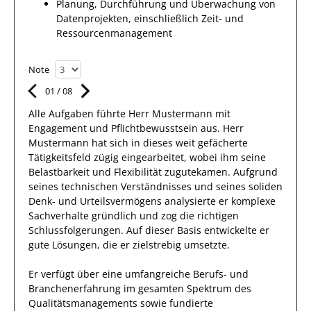
Planung, Durchführung und Überwachung von
Datenprojekten, einschließlich Zeit- und
Ressourcenmanagement
Note
01
/
08
Alle Aufgaben führte Herr
Mustermann
mit
Engagement und Pflichtbewusstsein
aus.
Herr
Mustermann
hat sich in dieses
weit gefächerte
Tätigkeitsfeld
zügig eingearbeitet, wobei ihm seine
Belastbarkeit und Flexibilität zugutekamen. Aufgrund
seines
technischen Verständnisses und seines soliden
Denk- und Urteilsvermögens
analysierte
er
komplexe
Sachverhalte
gründlich und zog die richtigen
Schlussfolgerungen. Auf dieser Basis entwickelte er
gute Lösungen,
die er zielstrebig umsetzte
.
Er
verfügt über eine
umfangreiche
Berufs- und
Branchenerfahrung
im gesamten Spektrum des
Qualitätsmanagements
sowie
fundierte