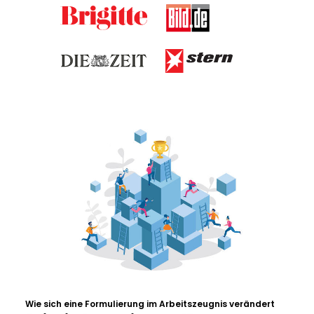
Wie sich eine Formulierung im Arbeitszeugnis verändert