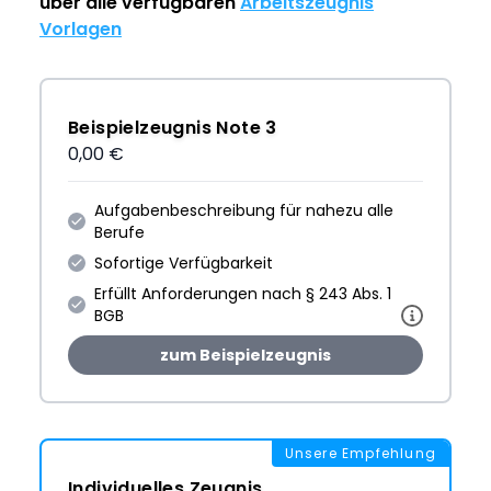
über alle verfügbaren
Arbeitszeugnis
Vorlagen
Beispielzeugnis Note 3
0,00 €
Aufgabenbeschreibung für nahezu alle
Berufe
Sofortige Verfügbarkeit
Erfüllt Anforderungen nach § 243 Abs. 1
BGB
zum Beispielzeugnis
Unsere Empfehlung
Individuelles Zeugnis