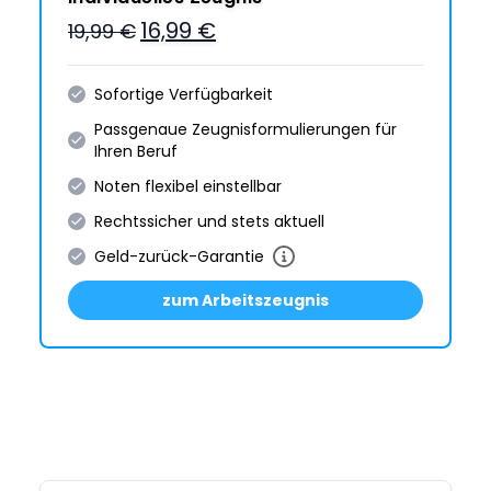
16,99 €
19,99 €
Sofortige Verfügbarkeit
Passgenaue Zeugnis­formulie­rungen für
Ihren Beruf
Noten flexibel einstellbar
Rechtssicher und stets aktuell
Geld-zurück-Garantie
zum Arbeitszeugnis