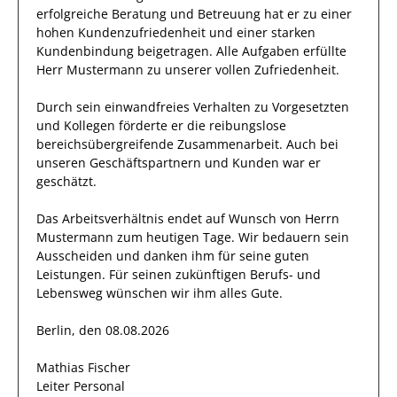
erfolgreiche
Beratung und Betreuung hat
er
zu einer
hohen
Kundenzufriedenheit und einer
starken
Kundenbindung
beigetragen.
Alle Aufgaben erfüllte
Herr
Mustermann
zu unserer vollen Zufriedenheit.
Durch sein einwandfreies Verhalten zu
Vorgesetzten
und Kollegen
förderte
er
die reibungslose
bereichsübergreifende Zusammenarbeit. Auch bei
unseren Geschäftspartnern und Kunden
war
er
geschätzt
.
Das Arbeitsverhältnis endet auf Wunsch von Herrn
Mustermann
zum heutigen Tage.
Wir bedauern sein
Ausscheiden und danken ihm für seine guten
Leistungen. Für seinen zukünftigen Berufs- und
Lebensweg wünschen wir
ihm
alles Gute.
Berlin, den 08.08.2026
Mathias Fischer
Leiter Personal