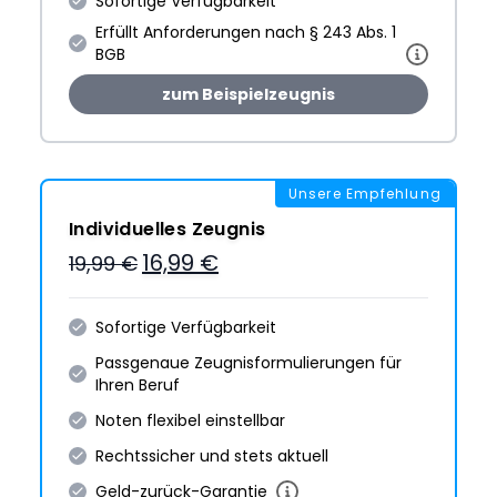
Sofortige Verfügbarkeit
Erfüllt Anforderungen nach § 243 Abs. 1
BGB
zum Beispielzeugnis
Unsere Empfehlung
Individuelles Zeugnis
16,99 €
19,99 €
Sofortige Verfügbarkeit
Passgenaue Zeugnis­formulie­rungen für
Ihren Beruf
Noten flexibel einstellbar
Rechtssicher und stets aktuell
Geld-zurück-Garantie