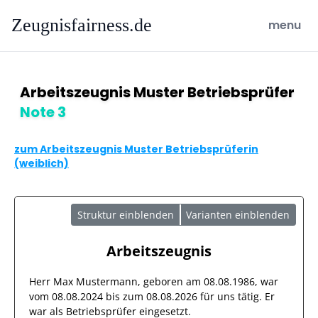
Zeugnisfairness.de
open ma
menu
Arbeitszeugnis Muster Betriebsprüfer
Note 3
zum Arbeitszeugnis Muster Betriebsprüferin
(weiblich)
Struktur einblenden
Varianten einblenden
Arbeitszeugnis
Herr
Max Mustermann
, geboren am
08.08.1986
, war
vom
08.08.2024
bis zum
08.08.2026
für uns tätig. Er
war als
Betriebsprüfer
eingesetzt.