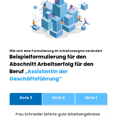
Wie sich eine Formulierung im Arbeitszeugnis verändert
Beispielformulierung für den
Abschnitt Arbeitserfolg für den
Beruf
„Assistentin der
Geschäftsführung“
Note 3
Note 2
Note 1
Frau Schneider lieferte gute Arbeitsergebnisse