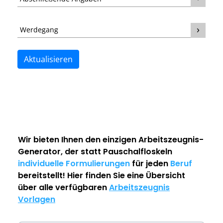
Werdegang
Aktualisieren
Wir bieten Ihnen den einzigen
Arbeitszeugnis-
Generator
, der statt Pauschalfloskeln
individuelle Formulierungen
für jeden
Beruf
bereitstellt! Hier finden Sie eine Übersicht
über alle verfügbaren
Arbeitszeugnis
Vorlagen