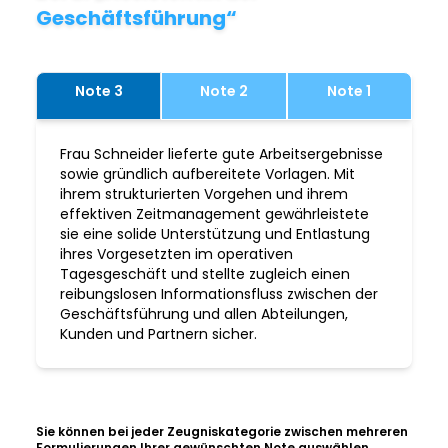
Geschäftsführung“
Note 3
Note 2
Note 1
Frau Schneider lieferte gute Arbeitsergebnisse
sowie gründlich aufbereitete Vorlagen. Mit
ihrem strukturierten Vorgehen und ihrem
effektiven Zeitmanagement gewährleistete
sie eine solide Unterstützung und Entlastung
ihres Vorgesetzten im operativen
Tagesgeschäft und stellte zugleich einen
reibungslosen Informationsfluss zwischen der
Geschäftsführung und allen Abteilungen,
Kunden und Partnern sicher.
Sie können bei jeder Zeugniskategorie zwischen mehreren
Formulierungen Ihrer gewünschten Note auswählen,