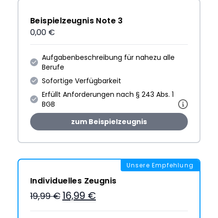
Beispielzeugnis Note 3
0,00 €
Aufgabenbeschreibung für nahezu alle
Berufe
Sofortige Verfügbarkeit
Erfüllt Anforderungen nach § 243 Abs. 1
BGB
zum Beispielzeugnis
Unsere Empfehlung
Individuelles Zeugnis
16,99 €
19,99 €