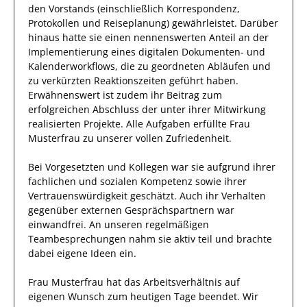
den Vorstands (einschließlich Korrespondenz,
Protokollen und Reiseplanung)
gewährleistet. Darüber
hinaus hatte
sie
einen nennenswerten Anteil
an der
Implementierung eines digitalen Dokumenten- und
Kalenderworkflows, die zu geordneten Abläufen und
zu verkürzten Reaktionszeiten geführt haben
.
Erwähnenswert ist zudem ihr Beitrag zum
erfolgreichen
Abschluss der unter ihrer Mitwirkung
realisierten Projekte.
Alle Aufgaben erfüllte
Frau
Musterfrau
zu unserer vollen Zufriedenheit.
Bei Vorgesetzten und Kollegen
war sie aufgrund ihrer
fachlichen und sozialen Kompetenz
sowie ihrer
Vertrauenswürdigkeit
geschätzt
. Auch ihr Verhalten
gegenüber
externen Gesprächspartnern
war
einwandfrei.
An unseren regelmäßigen
Teambesprechungen
nahm
sie
aktiv teil und brachte
dabei eigene Ideen ein.
Frau
Musterfrau
hat das Arbeitsverhältnis auf
eigenen Wunsch zum heutigen Tage beendet.
Wir