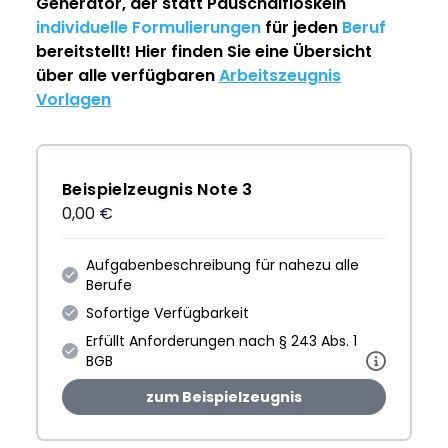
Generator
, der statt Pauschalfloskeln
individuelle Formulierungen
für jeden
Beruf
bereitstellt! Hier finden Sie eine Übersicht
über alle verfügbaren
Arbeitszeugnis
Vorlagen
Beispielzeugnis Note 3
0,00 €
Aufgabenbeschreibung für nahezu alle
Berufe
Sofortige Verfügbarkeit
Erfüllt Anforderungen nach § 243 Abs. 1
BGB
zum Beispielzeugnis