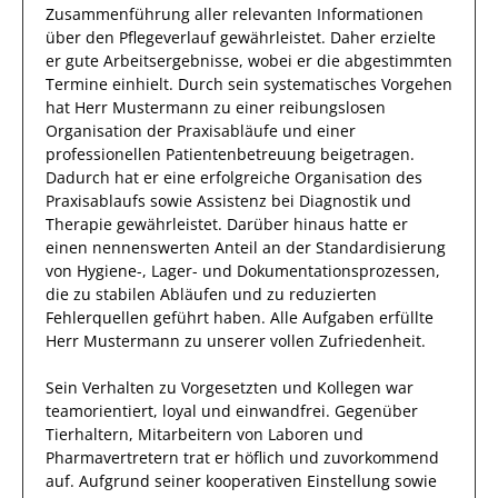
Zusammenführung aller relevanten Informationen
über den Pflegeverlauf
gewährleistet.
Daher
erzielte
er
gute Arbeitsergebnisse, wobei er die abgestimmten
Termine einhielt. Durch sein systematisches Vorgehen
hat
Herr
Mustermann
zu einer reibungslosen
Organisation der Praxisabläufe und einer
professionellen Patientenbetreuung beigetragen.
Dadurch
hat
er
eine erfolgreiche
Organisation des
Praxisablaufs sowie Assistenz bei Diagnostik und
Therapie
gewährleistet. Darüber hinaus hatte er
einen nennenswerten Anteil
an der Standardisierung
von Hygiene-, Lager- und Dokumentationsprozessen,
die zu stabilen Abläufen und zu reduzierten
Fehlerquellen geführt haben
.
Alle Aufgaben erfüllte
Herr
Mustermann
zu unserer vollen Zufriedenheit.
Sein Verhalten zu
Vorgesetzten und Kollegen
war
teamorientiert, loyal und
einwandfrei
. Gegenüber
Tierhaltern, Mitarbeitern von Laboren und
Pharmavertretern
trat
er
höflich und zuvorkommend
auf. Aufgrund seiner
kooperativen Einstellung
sowie