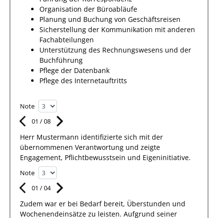
Organisation der Büroabläufe
Planung und Buchung von Geschäftsreisen
Sicherstellung der Kommunikation mit anderen
Fachabteilungen
Unterstützung des Rechnungswesens und der
Buchführung
Pflege der Datenbank
Pflege des Internetauftritts
Note
01
/
08
Herr
Mustermann
identifizierte sich mit
der
übernommenen Verantwortung
und zeigte
Engagement
, Pflichtbewusstsein und Eigeninitiative.
Note
01
/
04
Zudem war er bei Bedarf bereit, Überstunden und
Wochenendeinsätze zu leisten.
Aufgrund
seiner