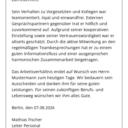
Sein Verhalten zu
Vorgesetzten und Kollegen
war
teamorientiert, loyal und
einwandfrei
.
Externen
Gesprächspartnern
gegenüber trat
er
höflich und
zuvorkommend auf.
Aufgrund seiner
kooperativen
Einstellung
sowie seiner Vertrauenswürdigkeit
war er
allseits
geschätzt
.
Durch die aktive Mitwirkung an den
regelmäßigen
Teambesprechungen
hat
er
zu
einem
guten Informationsfluss und einer ausgesprochen
harmonischen Zusammenarbeit
beigetragen.
Das Arbeitsverhältnis endet auf Wunsch von Herrn
Mustermann
zum heutigen Tage.
Wir bedauern sein
Ausscheiden und danken ihm für seine guten
Leistungen. Für seinen zukünftigen Berufs- und
Lebensweg wünschen wir
ihm
alles Gute.
Berlin, den 07.08.2026
Mathias Fischer
Leiter Personal