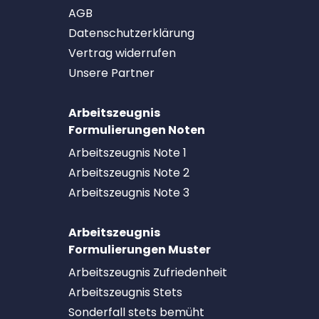
AGB
Datenschutzerklärung
Vertrag widerrufen
Unsere Partner
Arbeitszeugnis
Formulierungen Noten
Arbeitszeugnis Note 1
Arbeitszeugnis Note 2
Arbeitszeugnis Note 3
Arbeitszeugnis
Formulierungen Muster
Arbeitszeugnis Zufriedenheit
Arbeitszeugnis Stets
Sonderfall stets bemüht