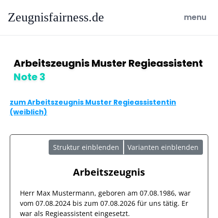
Zeugnisfairness.de
open ma
menu
Arbeitszeugnis Muster Regieassistent
Note 3
zum Arbeitszeugnis Muster Regieassistentin
(weiblich)
Struktur einblenden
Varianten einblenden
Arbeitszeugnis
Herr
Max Mustermann
, geboren am
07.08.1986
, war
vom
07.08.2024
bis zum
07.08.2026
für uns tätig. Er
war als
Regieassistent
eingesetzt.