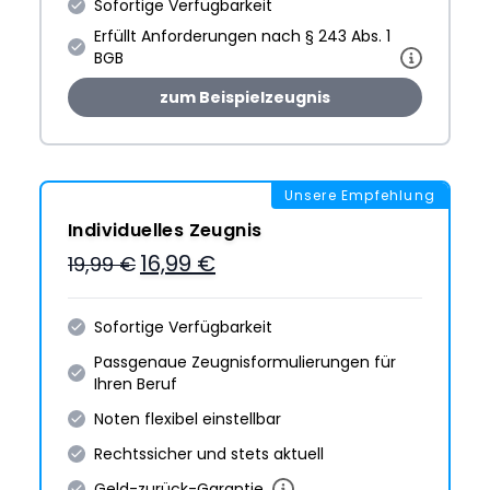
Sofortige Verfügbarkeit
Erfüllt Anforderungen nach § 243 Abs. 1
BGB
zum Beispielzeugnis
Unsere Empfehlung
Individuelles Zeugnis
16,99 €
19,99 €
Sofortige Verfügbarkeit
Passgenaue Zeugnis­formulie­rungen für
Ihren Beruf
Noten flexibel einstellbar
Rechtssicher und stets aktuell
Geld-zurück-Garantie