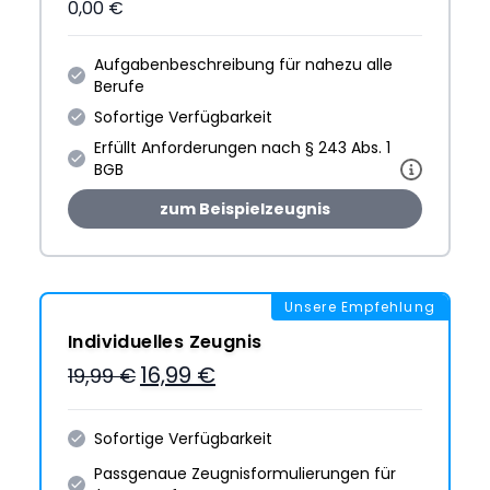
0,00 €
Aufgabenbeschreibung für nahezu alle
Berufe
Sofortige Verfügbarkeit
Erfüllt Anforderungen nach § 243 Abs. 1
BGB
zum Beispielzeugnis
Unsere Empfehlung
Individuelles Zeugnis
16,99 €
19,99 €
Sofortige Verfügbarkeit
Passgenaue Zeugnis­formulie­rungen für