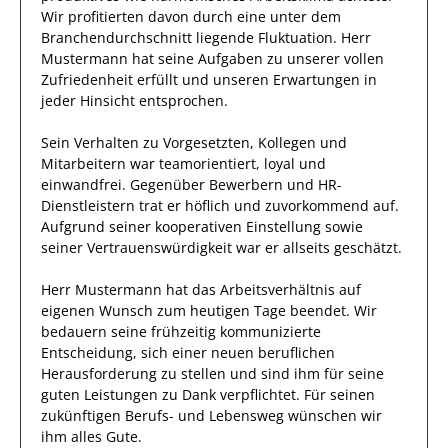
Wir profitierten davon durch eine unter dem
Branchendurchschnitt liegende Fluktuation.
Herr
Mustermann
hat seine Aufgaben zu unserer vollen
Zufriedenheit erfüllt und unseren Erwartungen in
jeder Hinsicht entsprochen.
Sein Verhalten zu
Vorgesetzten, Kollegen und
Mitarbeitern
war
teamorientiert, loyal und
einwandfrei
. Gegenüber
Bewerbern und HR-
Dienstleistern
trat
er
höflich und zuvorkommend auf.
Aufgrund seiner
kooperativen Einstellung
sowie
seiner Vertrauenswürdigkeit
war er allseits
geschätzt
.
Herr
Mustermann
hat das Arbeitsverhältnis auf
eigenen Wunsch zum heutigen Tage beendet.
Wir
bedauern seine frühzeitig kommunizierte
Entscheidung, sich einer neuen beruflichen
Herausforderung zu stellen und sind
ihm
für seine
guten
Leistungen zu Dank verpflichtet. Für seinen
zukünftigen Berufs- und Lebensweg wünschen wir
ihm
alles Gute.