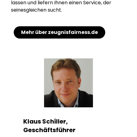
lassen und liefern Ihnen einen Service, der
seinesgleichen sucht.
Mehr über zeugnisfairness.de
Klaus Schiller,
Geschäftsführer