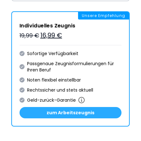
Unsere Empfehlung
Individuelles Zeugnis
16,99 €
19,99 €
Sofortige Verfügbarkeit
Passgenaue Zeugnis­formulie­rungen für
Ihren Beruf
Noten flexibel einstellbar
Rechtssicher und stets aktuell
Geld-zurück-Garantie
zum Arbeitszeugnis