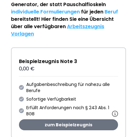
Generator
, der statt Pauschalfloskeln
individuelle Formulierungen
für jeden
Beruf
bereitstellt! Hier finden Sie eine Übersicht
über alle verfügbaren
Arbeitszeugnis
Vorlagen
Beispielzeugnis Note 3
0,00 €
Aufgabenbeschreibung für nahezu alle
Berufe
Sofortige Verfügbarkeit
Erfüllt Anforderungen nach § 243 Abs. 1
BGB
zum Beispielzeugnis