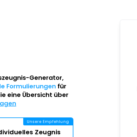
szeugnis-Generator
,
lle Formulierungen
für
Sie eine Übersicht über
lagen
Unsere Empfehlung
dividuelles Zeugnis