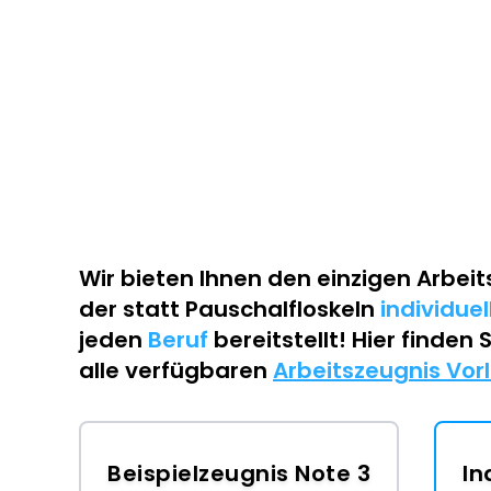
Wir bieten Ihnen den einzigen
Arbeit
der statt Pauschalfloskeln
individue
jeden
Beruf
bereitstellt! Hier finden 
alle verfügbaren
Arbeitszeugnis Vor
Beispielzeugnis Note 3
In