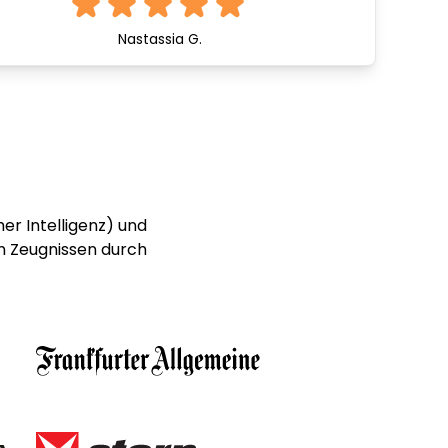
Nastassia G.
er Intelligenz) und
n Zeugnissen durch