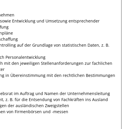
rnehmen
n sowie Entwicklung und Umsetzung entsprechender
ffung
enpläne
schaffung
rolling auf der Grundlage von statistischen Daten, z. B.
ich Personalentwicklung
h mit den jeweiligen Stellenanforderungen zur fachlichen
ter
nung in Übereinstimmung mit den rechtlichen Bestimmungen
ebsrat im Auftrag und Namen der Unternehmensleitung
it, z. B. für die Entsendung von Fachkräften ins Ausland
gen der ausländischen Zweigstellen
hmen von Firmenbörsen und -messen