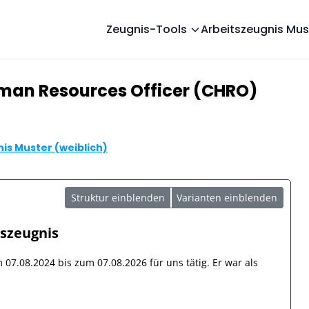
Zeugnis-Tools
Arbeitszeugnis Mus
uman Resources Officer (CHRO)
is Muster (weiblich)
Struktur einblenden
Varianten einblenden
tszeugnis
om
07.08.2024
bis zum
07.08.2026
für uns tätig. Er war als