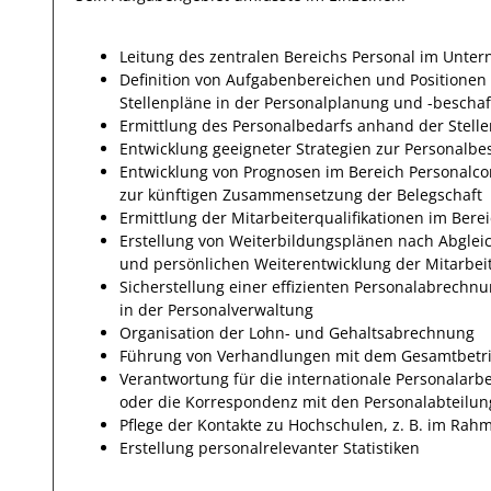
Leitung des zentralen Bereichs Personal im Unte
Definition von Aufgabenbereichen und Positione
Stellenpläne in der Personalplanung und -bescha
Ermittlung des Personalbedarfs anhand der Stell
Entwicklung geeigneter Strategien zur Personalbe
Entwicklung von Prognosen im Bereich Personalcont
zur künftigen Zusammensetzung der Belegschaft
Ermittlung der Mitarbeiterqualifikationen im Bere
Erstellung von Weiterbildungsplänen nach Abgleic
und persönlichen Weiterentwicklung der Mitarbei
Sicherstellung einer effizienten Personalabrech
in der Personalverwaltung
Organisation der Lohn- und Gehaltsabrechnung
Führung von Verhandlungen mit dem Gesamtbetri
Verantwortung für die internationale Personalarbe
oder die Korrespondenz mit den Personalabteilun
Pflege der Kontakte zu Hochschulen, z. B. im Ra
Erstellung personalrelevanter Statistiken