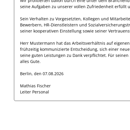
Wir profitierten davon durch eine unter dem Branchend
seine Aufgaben zu unserer vollen Zufriedenheit erfüllt
Sein Verhalten zu
Vorgesetzten, Kollegen und Mitarbeit
Bewerbern, HR-Dienstleistern und Sozialversicherungst
seiner
kooperativen Einstellung
sowie seiner Vertrauens
Herr
Mustermann
hat das Arbeitsverhältnis auf eigen
frühzeitig kommunizierte Entscheidung, sich einer neu
seine
guten
Leistungen zu Dank verpflichtet. Für sein
alles Gute.
Berlin, den 07.08.2026
Mathias Fischer
Leiter Personal