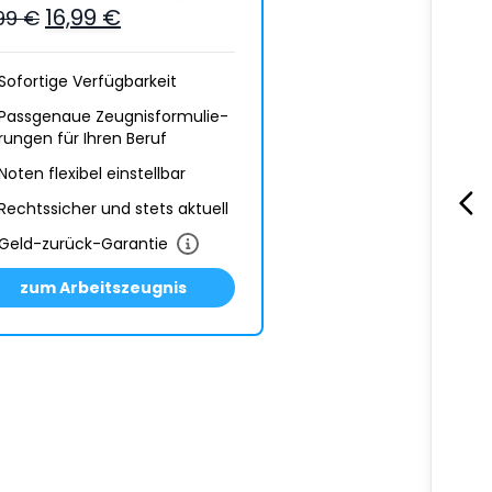
16,99 €
,99 €
Sofortige Verfügbarkeit
Passgenaue Zeugnis­formulie­
rungen für Ihren Beruf
Noten flexibel einstellbar
Rechtssicher und stets aktuell
Geld-zurück-Garantie
zum Arbeitszeugnis