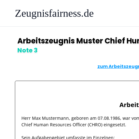
Zeugnisfairness.de
Arbeitszeugnis Muster Chief H
Note 3
zum Arbeitszeugn
Arbei
Herr
Max Mustermann
, geboren am
07.08.1986
, war v
Chief Human Resources Officer (CHRO)
eingesetzt.
Sein Aufgabengebiet umfasste im Einzelnen: