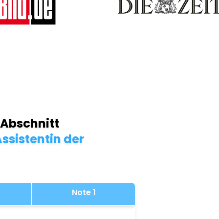
 Abschnitt
ssistentin der
Note 1