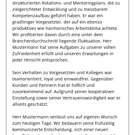
strukturierten Rotations- und Mentoringplans, die zu
zielgerichteter Entwicklung und zu messbarem
Kompetenzaufbau geführt haben
.
Er
war ein
gradliniger Vorgesetzter, der auf ein ebenso
produktives
wie harmonisches Arbeitsklima achtete.
Wir profitierten davon durch eine unter dem
Branchendurchschnitt liegende Fluktuation.
Herr
Mustermann
hat seine Aufgaben zu unserer vollen
Zufriedenheit erfüllt und unseren Erwartungen in
jeder Hinsicht entsprochen.
Sein Verhalten zu
Vorgesetzten und Kollegen
war
teamorientiert, loyal und
einwandfrei
. Gegenüber
Kunden und Partnern
trat
er
höflich und
zuvorkommend auf. Aufgrund seiner
kooperativen
Einstellung
sowie seiner Vertrauenswürdigkeit
war er
allseits
geschätzt
.
Herr
Mustermann
verlässt uns auf eigenen Wunsch
zum heutigen Tage.
Wir bedauern seine frühzeitig
kommunizierte Entscheidung, sich einer neuen