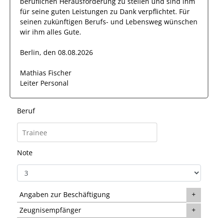
beruflichen Herausforderung zu stellen und sind
ihm
für seine
guten
Leistungen zu Dank verpflichtet. Für
seinen zukünftigen Berufs- und Lebensweg wünschen
wir
ihm
alles Gute.
Berlin, den 08.08.2026
Mathias Fischer
Leiter Personal
Beruf
Note
Angaben zur Beschäftigung
Zeugnisempfänger