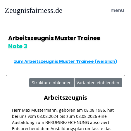
Zeugnisfairness.de
open ma
menu
Arbeitszeugnis Muster Trainee
Note 3
zum Arbeitszeugnis Muster Trainee (weiblich)
Struktur einblenden
Varianten einblenden
Arbeitszeugnis
Herr
Max Mustermann
, geboren am
08.08.1986
, hat
bei uns vom
08.08.2024
bis zum
08.08.2026
eine
Ausbildung zum BERUFSBEZEICHNUNG absolviert.
Entsprechend dem Ausbildungsplan umfasste das