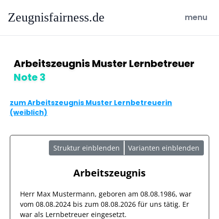
Zeugnisfairness.de
open ma
menu
Arbeitszeugnis Muster Lernbetreuer
Note 3
zum Arbeitszeugnis Muster Lernbetreuerin
(weiblich)
Struktur einblenden
Varianten einblenden
Arbeitszeugnis
Herr
Max Mustermann
, geboren am
08.08.1986
, war
vom
08.08.2024
bis zum
08.08.2026
für uns tätig. Er
war als
Lernbetreuer
eingesetzt.