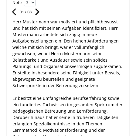
Note
01
/
08
Herr
Mustermann
war motiviert und pflichtbewusst
und hat sich mit
seinen Aufgaben
identifiziert.
Herr
Mustermann
arbeitete sich zügig in neue
Aufgabenstellungen ein. Den hohen Anforderungen,
welche
mit sich bringt, war er vollumfänglich
gewachsen, wobei Herrn
Mustermann
seine
Belastbarkeit und Ausdauer sowie sein solides
Planungs- und Organisationsvermögen zugutekamen.
Er stellte insbesondere seine Fähigkeit unter Beweis,
abgewogen zu beurteilen und geeignete
Schwerpunkte in der Betreuung
zu setzen.
Er
besitzt eine umfangreiche
Berufserfahrung
sowie
ein fundiertes Fachwissen
im gesamten Spektrum der
pädagogischen Betreuung und Lernförderung
.
Darüber hinaus
hat
er
seine in früheren Tätigkeiten
erlangten Spezialkenntnisse
in den Themen
Lernmethodik, Motivationsförderung und der