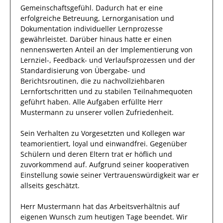
Gemeinschaftsgefühl.
Dadurch
hat
er
eine
erfolgreiche
Betreuung, Lernorganisation und
Dokumentation individueller Lernprozesse
gewährleistet. Darüber hinaus hatte er einen
nennenswerten Anteil
an der Implementierung von
Lernziel-, Feedback- und Verlaufsprozessen und der
Standardisierung von Übergabe- und
Berichtsroutinen, die zu nachvollziehbaren
Lernfortschritten und zu stabilen Teilnahmequoten
geführt haben
.
Alle Aufgaben erfüllte
Herr
Mustermann
zu unserer vollen Zufriedenheit.
Sein Verhalten zu
Vorgesetzten und Kollegen
war
teamorientiert, loyal und
einwandfrei
. Gegenüber
Schülern und deren Eltern
trat
er
höflich und
zuvorkommend auf. Aufgrund seiner
kooperativen
Einstellung
sowie seiner Vertrauenswürdigkeit
war er
allseits
geschätzt
.
Herr
Mustermann
hat das Arbeitsverhältnis auf
eigenen Wunsch zum heutigen Tage beendet.
Wir