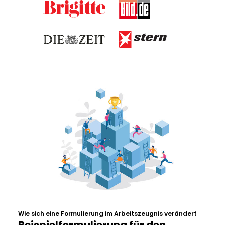
Wie sich eine Formulierung im Arbeitszeugnis verändert