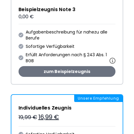
Beispielzeugnis Note 3
0,00 €
Aufgabenbeschreibung für nahezu alle
Berufe
Sofortige Verfügbarkeit
Erfüllt Anforderungen nach § 243 Abs. 1
BGB
zum Beispielzeugnis
Unsere Empfehlung
Individuelles Zeugnis
16,99 €
19,99 €