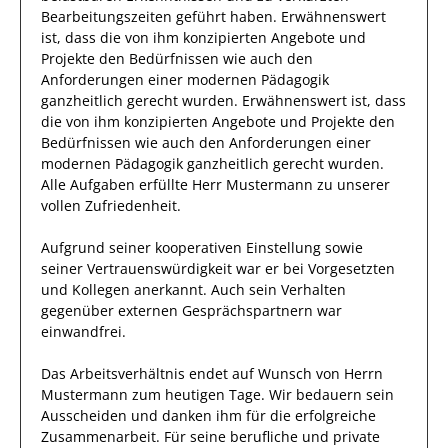
Bearbeitungszeiten geführt haben
.
Erwähnenswert
ist, dass die von
ihm
konzipierten Angebote und
Projekte den Bedürfnissen
wie auch den
Anforderungen einer modernen Pädagogik
ganzheitlich gerecht wurden.
Erwähnenswert ist, dass
die von
ihm
konzipierten Angebote und Projekte den
Bedürfnissen
wie auch den Anforderungen einer
modernen Pädagogik ganzheitlich gerecht wurden.
Alle Aufgaben erfüllte
Herr
Mustermann
zu unserer
vollen Zufriedenheit.
Aufgrund seiner
kooperativen Einstellung
sowie
seiner Vertrauenswürdigkeit
war er bei
Vorgesetzten
und Kollegen
anerkannt
. Auch sein Verhalten
gegenüber
externen Gesprächspartnern
war
einwandfrei
.
Das Arbeitsverhältnis endet auf Wunsch von Herrn
Mustermann
zum heutigen Tage.
Wir bedauern sein
Ausscheiden und danken
ihm
für die erfolgreiche
Zusammenarbeit. Für seine berufliche und private