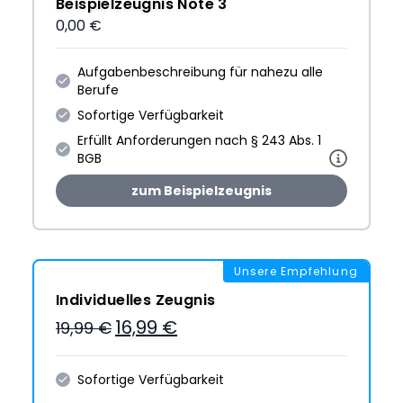
Beispielzeugnis Note 3
0,00 €
Aufgabenbeschreibung für nahezu alle
Berufe
Sofortige Verfügbarkeit
Erfüllt Anforderungen nach § 243 Abs. 1
BGB
zum Beispielzeugnis
Unsere Empfehlung
Individuelles Zeugnis
16,99 €
19,99 €
Sofortige Verfügbarkeit