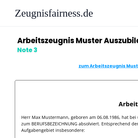
Zeugnisfairness.de
Arbeitszeugnis Muster Auszubi
Note 3
zum Arbeitszeugnis Must
Arbei
Herr
Max Mustermann
, geboren am
06.08.1986
, hat be
zum BERUFSBEZEICHNUNG absolviert. Entsprechend dem
Aufgabengebiet insbesondere: