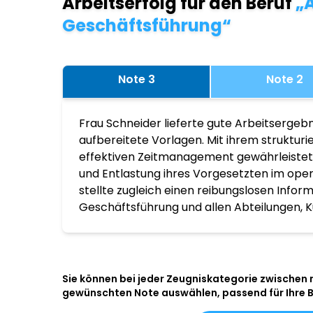
Arbeitserfolg für den Beruf
„A
Geschäftsführung“
Note 3
Note 2
Frau Schneider lieferte gute Arbeitsergebn
aufbereitete Vorlagen. Mit ihrem struktur
effektiven Zeitmanagement gewährleistete
und Entlastung ihres Vorgesetzten im ope
stellte zugleich einen reibungslosen Infor
Geschäftsführung und allen Abteilungen, K
Sie können bei jeder Zeugniskategorie zwischen
gewünschten Note auswählen, passend für Ihre 