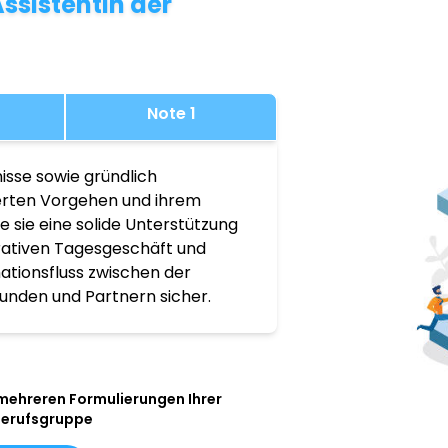
ssistentin der
Note 1
isse sowie gründlich
ierten Vorgehen und ihrem
 sie eine solide Unterstützung
rativen Tagesgeschäft und
mationsfluss zwischen der
unden und Partnern sicher.
 mehreren Formulierungen Ihrer
Berufsgruppe