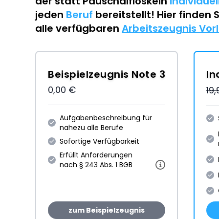
der statt Pauschalfloskeln
individue
jeden
Beruf
bereitstellt! Hier finden 
alle verfügbaren
Arbeitszeugnis Vor
Beispielzeugnis Note 3
In
0,00 €
19
Aufgabenbeschreibung für
nahezu alle Berufe
Sofortige Verfügbarkeit
Erfüllt Anforderungen
nach § 243 Abs. 1 BGB
zum Beispielzeugnis