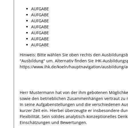
AUFGABE
AUFGABE
AUFGABE
AUFGABE
AUFGABE
AUFGABE
AUFGABE
Hinweis: Bitte wählen Sie oben rechts den Ausbildungsb
"Ausbildung" um. Alternativ finden Sie IHK-Ausbildungsp
https://www.ihk.de/koeln/hauptnavigation/ausbildung/a
Herr
Mustermann
hat von der ihm gebotenen Möglichkei
sowie den betrieblichen Zusammenhängen vertraut zu
In seine Aufgabenstellungen und die verschiedenen Au
kurzer Zeit ein. Hierbei überzeugte
er
insbesondere durc
Flexibilität.
Sein solides
analytisch-konzeptionelles Den
Einschätzungen und Bewertungen
.