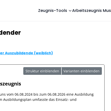
Zeugnis-Tools
Arbeitszeugnis Mus
ldender
er Auszubildende (weiblich)
Struktur einblenden
Varianten einblenden
tszeugnis
i uns vom
06.08.2024
bis zum
06.08.2026
eine Ausbildung
 Ausbildungsplan umfasste das Einsatz- und