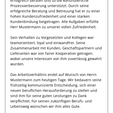
erfolgreich
beraten und so die kontinuierliche
Prozessverbesserung
unterstützt.
Durch seine
erfolgreiche
Beratung und Betreuung hat
er
zu einer
hohen
Kundenzufriedenheit und einer
starken
Kundenbindung
beigetragen.
Alle Aufgaben erfüllte
Herr
Mustermann
zu unserer vollen Zufriedenheit.
Sein Verhalten zu
Vorgesetzten und Kollegen
war
teamorientiert, loyal und
einwandfrei
. Seine
Zusammenarbeit mit Kunden, Geschäftspartnern und
Lieferanten war von fairer Kooperation getragen,
wobei unsere Interessen von
ihm
zuverlässig
gewahrt
wurden.
Das Arbeitsverhältnis endet auf Wunsch von Herrn
Mustermann
zum heutigen Tage.
Wir bedauern seine
frühzeitig kommunizierte Entscheidung, sich einer
neuen beruflichen Herausforderung zu stellen und
sind
ihm
für seine
guten
Leistungen zu Dank
verpflichtet. Für seinen zukünftigen Berufs- und
Lebensweg wünschen wir
ihm
alles Gute.