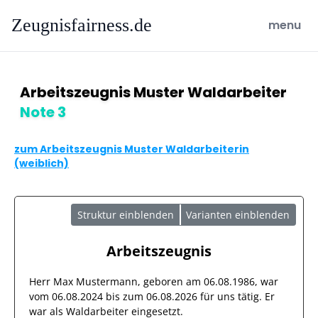
Zeugnisfairness.de
open ma
menu
Arbeitszeugnis Muster Waldarbeiter
Note 3
zum Arbeitszeugnis Muster Waldarbeiterin
(weiblich)
Struktur einblenden
Varianten einblenden
Arbeitszeugnis
Herr
Max Mustermann
, geboren am
06.08.1986
, war
vom
06.08.2024
bis zum
06.08.2026
für uns tätig. Er
war als
Waldarbeiter
eingesetzt.