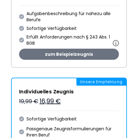
Aufgabenbeschreibung für nahezu alle
Berufe
Sofortige Verfügbarkeit
Erfüllt Anforderungen nach § 243 Abs. 1
BGB
zum Beispielzeugnis
Unsere Empfehlung
Individuelles Zeugnis
16,99 €
19,99 €
Sofortige Verfügbarkeit
Passgenaue Zeugnis­formulie­rungen für
Ihren Beruf