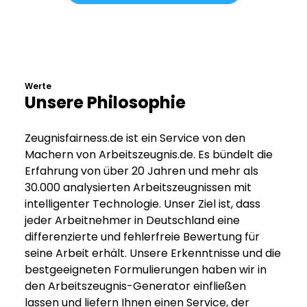
Werte
Unsere Philosophie
Zeugnisfairness.de ist ein Service von den
Machern von Arbeitszeugnis.de. Es bündelt die
Erfahrung von über 20 Jahren und mehr als
30.000 analysierten Arbeitszeugnissen mit
intelligenter Technologie. Unser Ziel ist, dass
jeder Arbeitnehmer in Deutschland eine
differenzierte und fehlerfreie Bewertung für
seine Arbeit erhält. Unsere Erkenntnisse und die
bestgeeigneten Formulierungen haben wir in
den Arbeitszeugnis-Generator einfließen
lassen und liefern Ihnen einen Service, der