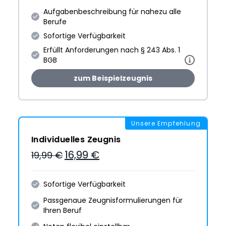
Aufgabenbeschreibung für nahezu alle
Berufe
Sofortige Verfügbarkeit
Erfüllt Anforderungen nach § 243 Abs. 1
BGB
zum Beispielzeugnis
Unsere Empfehlung
Individuelles Zeugnis
16,99 €
19,99 €
Sofortige Verfügbarkeit
Passgenaue Zeugnis­formulie­rungen für
Ihren Beruf