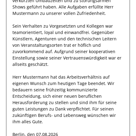
verkürzten Umbauzeiten und zu störungsarmen
Shows geführt haben
.
Alle Aufgaben erfüllte
Herr
Mustermann
zu unserer vollen Zufriedenheit.
Sein Verhalten zu
Vorgesetzten und Kollegen
war
teamorientiert, loyal und
einwandfrei
. Gegenüber
Künstlern, Agenturen und den technischen Leitern
von Veranstaltungsorten
trat
er
höflich und
zuvorkommend auf. Aufgrund seiner
kooperativen
Einstellung
sowie seiner Vertrauenswürdigkeit
war er
allseits
geschätzt
.
Herr
Mustermann
hat das Arbeitsverhältnis auf
eigenen Wunsch zum heutigen Tage beendet.
Wir
bedauern seine frühzeitig kommunizierte
Entscheidung, sich einer neuen beruflichen
Herausforderung zu stellen und sind
ihm
für seine
guten
Leistungen zu Dank verpflichtet. Für seinen
zukünftigen Berufs- und Lebensweg wünschen wir
ihm
alles Gute.
Berlin, den 07.08.2026