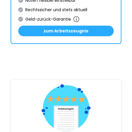
Noten flexibel einstellbar
Rechtssicher und stets aktuell
Geld-zurück-Garantie
zum Arbeitszeugnis