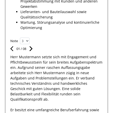
Projektabstimmung mit Kunden und anderen
Gewerken
Lieferanten- und Bauteilauswahl sowie
Qualitätssicherung
Wartung, Störungsanalyse und kontinuierliche
Optimierung
Note
01
/
08
Herr
Mustermann
setzte sich mit
Engagement und
Pflichtbewusstsein
für sein breites
Aufgabenspektrum
ein.
Aufgrund seiner raschen Auffassungsgabe
arbeitete
sich Herr
Mustermann
zügig in
neue
Aufgaben und Problemstellungen
ein.
Er
verband
technisches Verständnis und handwerkliches
Geschick mit guten Lösungen
. Eine solide
Belastbarkeit und Flexibilität runden sein
Qualifikationsprofil ab.
Er
besitzt eine umfangreiche
Berufserfahrung
sowie