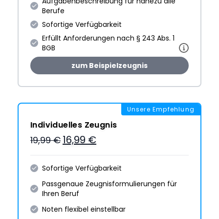
Aufgabenbeschreibung für nahezu alle
Berufe
Sofortige Verfügbarkeit
Erfüllt Anforderungen nach § 243 Abs. 1
BGB
zum Beispielzeugnis
Unsere Empfehlung
Individuelles Zeugnis
16,99 €
19,99 €
Sofortige Verfügbarkeit
Passgenaue Zeugnis­formulie­rungen für
Ihren Beruf
Noten flexibel einstellbar