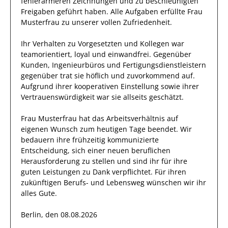
fehlerärmeren Zeichnungen und zu beschleunigten
Freigaben geführt haben
.
Alle Aufgaben erfüllte
Frau
Musterfrau
zu unserer vollen Zufriedenheit.
Ihr Verhalten zu
Vorgesetzten und Kollegen
war
teamorientiert, loyal und
einwandfrei
. Gegenüber
Kunden, Ingenieurbüros und Fertigungsdienstleistern
gegenüber trat
sie
höflich und zuvorkommend auf.
Aufgrund ihrer
kooperativen Einstellung
sowie ihrer
Vertrauenswürdigkeit
war sie allseits
geschätzt
.
Frau
Musterfrau
hat das Arbeitsverhältnis auf
eigenen Wunsch zum heutigen Tage beendet.
Wir
bedauern ihre frühzeitig kommunizierte
Entscheidung, sich einer neuen beruflichen
Herausforderung zu stellen und sind
ihr
für ihre
guten
Leistungen zu Dank verpflichtet. Für ihren
zukünftigen Berufs- und Lebensweg wünschen wir
ihr
alles Gute.
Berlin, den 08.08.2026