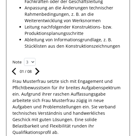
Fachkräften oder der Geschäftsleitung
Anpassung an die Änderungen technischer
Rahmenbedingungen, z. B. an die
Weiterentwicklung von Werksnormen
Leitung nachfolgender Konstruktions- bzw.
Produktionsplanungsschritte
Ableitung von Informationsgrundlage, z. B.
Stücklisten aus den Konstruktionszeichnungen
Note
01
/
08
Frau
Musterfrau
setzte sich mit
Engagement und
Pflichtbewusstsein
für ihr breites
Aufgabenspektrum
ein.
Aufgrund ihrer raschen Auffassungsgabe
arbeitete
sich Frau
Musterfrau
zügig in
neue
Aufgaben und Problemstellungen
ein.
Sie
verband
technisches Verständnis und handwerkliches
Geschick mit guten Lösungen
. Eine solide
Belastbarkeit und Flexibilität runden ihr
Qualifikationsprofil ab.