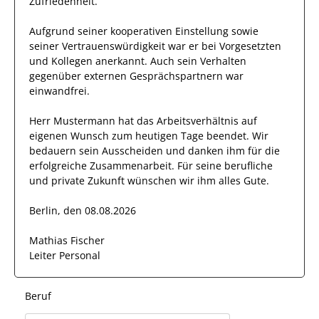
Zufriedenheit.
Aufgrund seiner
kooperativen Einstellung
sowie
seiner Vertrauenswürdigkeit
war er bei
Vorgesetzten
und Kollegen
anerkannt
. Auch sein Verhalten
gegenüber
externen Gesprächspartnern
war
einwandfrei
.
Herr
Mustermann
hat das Arbeitsverhältnis auf
eigenen Wunsch zum heutigen Tage beendet.
Wir
bedauern sein Ausscheiden und danken
ihm
für die
erfolgreiche Zusammenarbeit. Für seine berufliche
und private Zukunft wünschen wir
ihm
alles Gute.
Berlin, den 08.08.2026
Mathias Fischer
Leiter Personal
Beruf