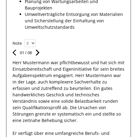
Planung von Wartungsarbeiten und
Bauprojekten
Umweltverträgliche Entsorgung von Materialien
und Sicherstellung der Einhaltung von
Umweltschutzstandards
Note
01
/
08
Herr
Mustermann
war pflichtbewusst und hat sich mit
Einsatzbereitschaft
und Eigeninitiative für sein breites
Aufgabenspektrum
engagiert.
Herr
Mustermann
war
in der Lage, auch komplexere Sachverhalte zu
erfassen und zutreffend zu beurteilen. Ein gutes
handwerkliches Geschick und technisches
Verständnis
sowie eine solide Belastbarkeit runden
sein Qualifikationsprofil ab.
Die Ursachen von
Störungen grenzte
er
systematisch
ein und stellte so
eine zeitnahe Behebung sicher.
Er
verfügt über eine
umfangreiche
Berufs- und