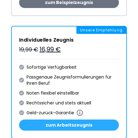
zum Beispielzeugnis
Unsere Empfehlung
Individuelles Zeugnis
16,99 €
19,99 €
Sofortige Verfügbarkeit
Passgenaue Zeugnis­formulie­rungen für
Ihren Beruf
Noten flexibel einstellbar
Rechtssicher und stets aktuell
Geld-zurück-Garantie
zum Arbeitszeugnis