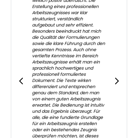
wirklich positiv überrascht. Die
Erstellung eines professionellen
Arbeitszeugnisses war klar
strukturiert, verständlich
aufgebaut und sehr effizient.
Besonders beeindruckt hat mich
die Qualität der Formulierungen
sowie die klare Führung durch den
gesamten Prozess. Auch ohne
vertiefte Kenntnisse im Bereich
Arbeitszeugnisse erhält man ein
sprachlich hochwertiges und
professionell formuliertes
Dokument. Die Texte wirken
differenziert und entsprechen
genau dem Standard, den man
von einem guten Arbeitszeugnis
erwartet. Die Bedienung ist intuitiv
und das Ergebnis überzeugt. Für
alle, die eine fundierte Grundlage
für ein Arbeitszeugnis erstellen
oder ein bestehendes Zeugnis
überprüfen möchten, ist dieses