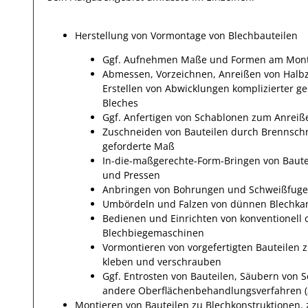
Herstellung von Vormontage von Blechbauteilen
Ggf. Aufnehmen Maße und Formen am Mon
Abmessen, Vorzeichnen, Anreißen von Halbzeug
Erstellen von Abwicklungen komplizierter 
Bleches
Ggf. Anfertigen von Schablonen zum Anreiße
Zuschneiden von Bauteilen durch Brennschn
geforderte Maß
In-die-maßgerechte-Form-Bringen von Baute
und Pressen
Anbringen von Bohrungen und Schweißfug
Umbördeln und Falzen von dünnen Blechka
Bedienen und Einrichten von konventionell 
Blechbiegemaschinen
Vormontieren von vorgefertigten Bauteilen z
kleben und verschrauben
Ggf. Entrosten von Bauteilen, Säubern von
andere Oberflächenbehandlungsverfahren (z
Montieren von Bauteilen zu Blechkonstruktionen,