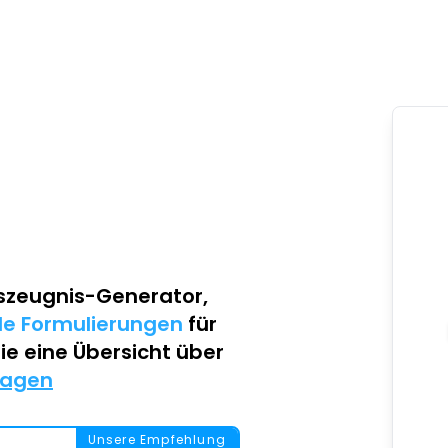
szeugnis-Generator
,
lle Formulierungen
für
Sie eine Übersicht über
lagen
Unsere Empfehlung