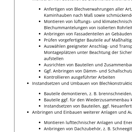
Anfertigen von Blechverwahrungen aller Ar
Kaminhauben nach Maß sowie schmückende 
Montieren von lüftungs- und klimatechnische
Blechummantelungen von isolierten Rohrle
Anbringen von Fassadenteilen an Gebäuden
Prüfen vorgefertigter Bauteile auf Maßhaltig
Auswählen geeigneter Anschlag- und Transpo
Montageplätzen unter Beachtung der Siche
aufstellen
Ausrichten von Bauteilen und Zusammenba
Ggf. Anbringen von Dämm- und Schallschutz
Kontrollieren ausgeführter Arbeiten
Instandsetzen und Umbauen von Blechkonstrukti
Bauteile demontieren, z. B. brennschneiden
Bauteile ggf. für den Wiederzusammenbau 
Instandsetzen von Bauteilen, ggf. Neuanfe
Anbringen und Einbauen weiterer Anlagen und A
Montieren lufttechnischer Anlagen und Ene
Anbringen von Dachzubehör, z. B. Schneegit