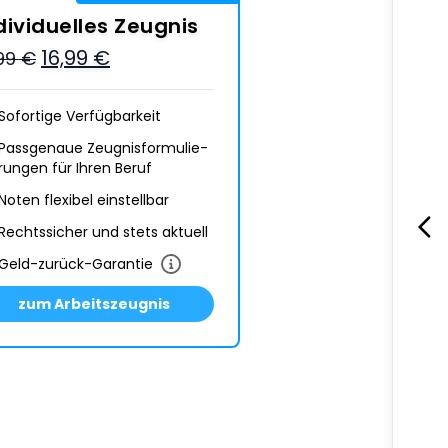
dividuelles Zeugnis
16,99 €
,99 €
Sofortige Verfügbarkeit
Passgenaue Zeugnis­formulie­
rungen für Ihren Beruf
Noten flexibel einstellbar
Rechtssicher und stets aktuell
Geld-zurück-Garantie
zum Arbeitszeugnis