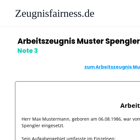
Zeugnisfairness.de
Arbeitszeugnis Muster Spengler
Note 3
zum Arbeitszeugnis Mus
Arbei
Herr
Max Mustermann
, geboren am
06.08.1986
, war v
Spengler
eingesetzt.
Sein Aufgabengebiet umfasste im Einzelnen: