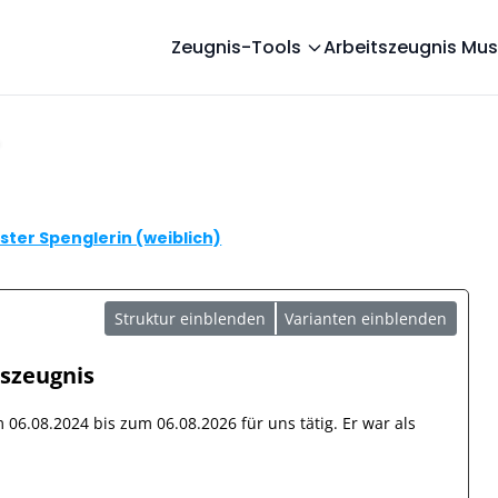
Zeugnis-Tools
Arbeitszeugnis Mus
ter Spenglerin (weiblich)
Struktur einblenden
Varianten einblenden
tszeugnis
om
06.08.2024
bis zum
06.08.2026
für uns tätig. Er war als