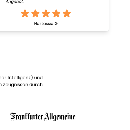
Angebot.
Nastassia G.
er Intelligenz) und
n Zeugnissen durch