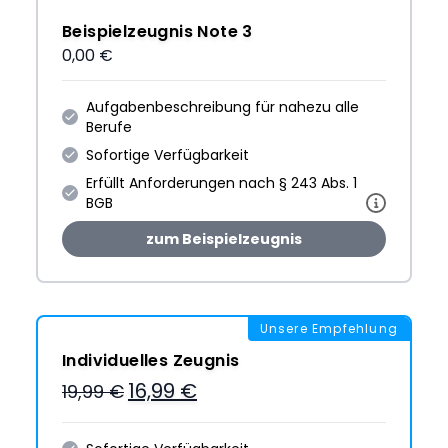
Beispielzeugnis Note 3
0,00 €
Aufgabenbeschreibung für nahezu alle
Berufe
Sofortige Verfügbarkeit
Erfüllt Anforderungen nach § 243 Abs. 1
BGB
zum Beispielzeugnis
Unsere Empfehlung
Individuelles Zeugnis
16,99 €
19,99 €