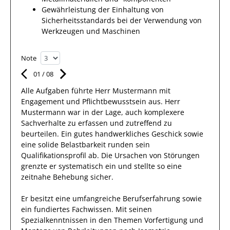
Gewährleistung der Einhaltung von
Sicherheitsstandards bei der Verwendung von
Werkzeugen und Maschinen
Note
01
/
08
Alle Aufgaben führte Herr
Mustermann
mit
Engagement und Pflichtbewusstsein
aus.
Herr
Mustermann
war in der Lage, auch komplexere
Sachverhalte zu erfassen und zutreffend zu
beurteilen. Ein gutes
handwerkliches Geschick
sowie
eine solide Belastbarkeit runden sein
Qualifikationsprofil ab.
Die Ursachen von Störungen
grenzte
er
systematisch
ein und stellte so eine
zeitnahe Behebung sicher.
Er
besitzt eine umfangreiche
Berufserfahrung
sowie
ein fundiertes
Fachwissen
.
Mit seinen
Spezialkenntnissen
in den Themen Vorfertigung und