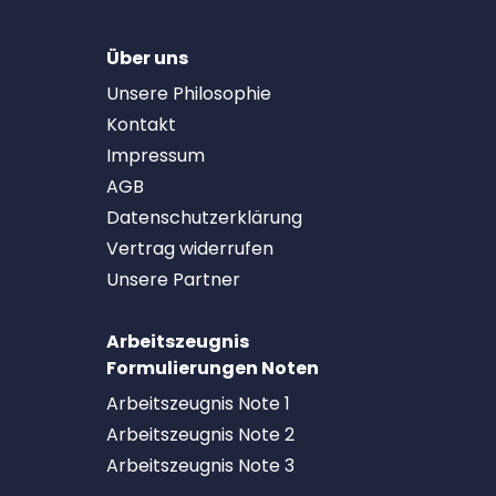
Über uns
Unsere Philosophie
Kontakt
Impressum
AGB
Datenschutzerklärung
Vertrag widerrufen
Unsere Partner
Arbeitszeugnis
Formulierungen Noten
Arbeitszeugnis Note 1
Arbeitszeugnis Note 2
Arbeitszeugnis Note 3