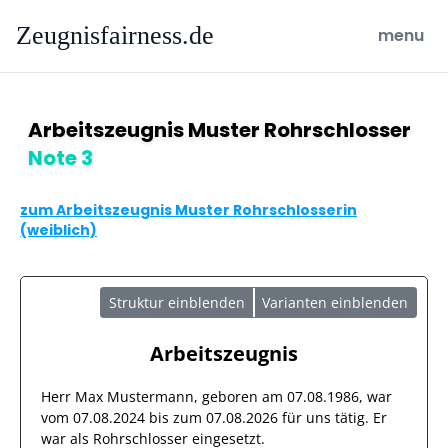
Zeugnisfairness.de
open ma
menu
Arbeitszeugnis Muster Rohrschlosser
Note 3
zum Arbeitszeugnis Muster Rohrschlosserin
(weiblich)
Struktur einblenden
Varianten einblenden
Arbeitszeugnis
Herr
Max Mustermann
, geboren am
07.08.1986
, war
vom
07.08.2024
bis zum
07.08.2026
für uns tätig. Er
war als
Rohrschlosser
eingesetzt.