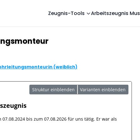
Zeugnis-Tools
Arbeitszeugnis Mus
tungsmonteur
ohrleitungsmonteurin (weiblich)
Struktur einblenden
Varianten einblenden
tszeugnis
om
07.08.2024
bis zum
07.08.2026
für uns tätig. Er war als