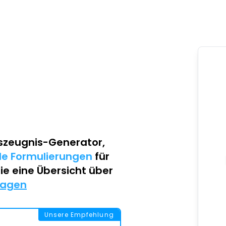
szeugnis-Generator
,
lle Formulierungen
für
Sie eine Übersicht über
lagen
Unsere Empfehlung