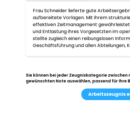
Frau Schneider lieferte gute Arbeitsergebn
aufbereitete Vorlagen. Mit ihrem struktur
effektiven Zeitmanagement gewährleistete
und Entlastung ihres Vorgesetzten im ope
stellte zugleich einen reibungslosen Infor
Geschäftsführung und allen Abteilungen, K
Sie können bei jeder Zeugniskategorie zwischen
gewünschten Note auswählen, passend für Ihre 
Arbeitszeugnis e