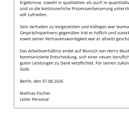
Ergebnisse, sowohl in qualitativer als auch in quantitati
und so die kontinuierliche Prozessverbesserung
unterst
voll zufrieden.
Sein Verhalten zu
Vorgesetzten und Kollegen
war
teamor
Gesprächspartnern
gegenüber trat
er
höflich und zuvo
sowie seiner Vertrauenswürdigkeit
war er allseits
geschä
Das Arbeitsverhältnis endet auf Wunsch von Herrn
Mus
kommunizierte Entscheidung, sich einer neuen beruflic
guten
Leistungen zu Dank verpflichtet. Für seinen zuk
Gute.
Berlin, den 07.08.2026
Mathias Fischer
Leiter Personal