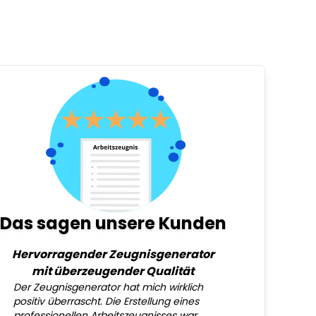
Das sagen unsere Kunden
Hervorragender Zeugnisgenerator
mit überzeugender Qualität
Der Zeugnisgenerator hat mich wirklich
positiv überrascht. Die Erstellung eines
professionellen Arbeitszeugnisses war