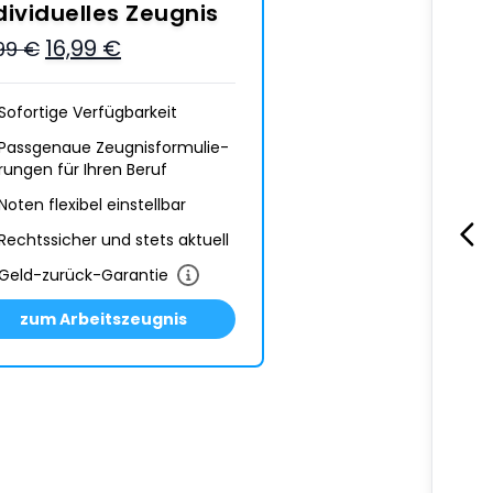
dividuelles Zeugnis
16,99 €
,99 €
Sofortige Verfügbarkeit
Passgenaue Zeugnis­formulie­
rungen für Ihren Beruf
Noten flexibel einstellbar
Rechtssicher und stets aktuell
Geld-zurück-Garantie
zum Arbeitszeugnis