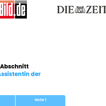
 Abschnitt
ssistentin der
Note 1