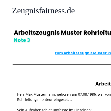
Zeugnisfairness.de
Arbeitszeugnis Muster Rohrlei
Note 3
zum Arbeitszeugnis Muster R
Arbei
Herr
Max Mustermann
, geboren am
07.08.1986
, war v
Rohrleitungsmonteur
eingesetzt.
Sein Aufgabengebiet umfasste im Einzelnen: