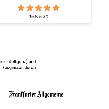
Nastassia G.
er Intelligenz) und
n Zeugnissen durch