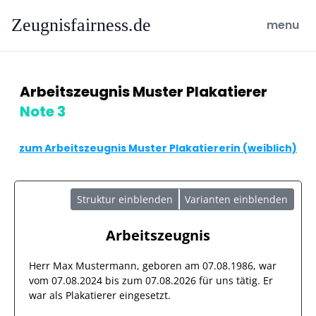
Zeugnisfairness.de
open ma
menu
Arbeitszeugnis Muster Plakatierer
Note 3
zum Arbeitszeugnis Muster Plakatiererin (weiblich)
Struktur einblenden
Varianten einblenden
Arbeitszeugnis
Herr
Max Mustermann
, geboren am
07.08.1986
, war
vom
07.08.2024
bis zum
07.08.2026
für uns tätig. Er
war als
Plakatierer
eingesetzt.