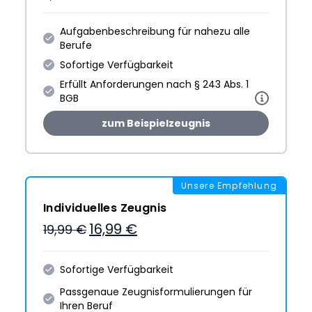
Aufgabenbeschreibung für nahezu alle
Berufe
Sofortige Verfügbarkeit
Erfüllt Anforderungen nach § 243 Abs. 1
BGB
zum Beispielzeugnis
Unsere Empfehlung
Individuelles Zeugnis
16,99 €
19,99 €
Sofortige Verfügbarkeit
Passgenaue Zeugnis­formulie­rungen für
Ihren Beruf