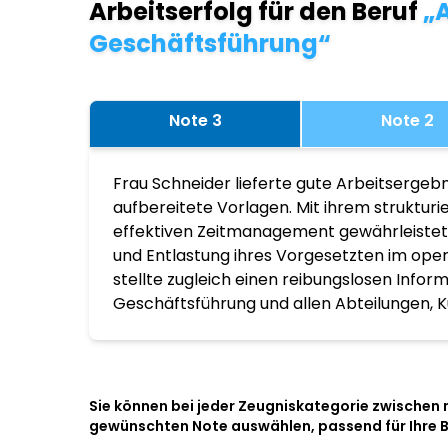
Arbeitserfolg für den Beruf
„A
Geschäftsführung“
Note 3
Note 2
Frau Schneider lieferte gute Arbeitsergebn
aufbereitete Vorlagen. Mit ihrem struktur
effektiven Zeitmanagement gewährleistete
und Entlastung ihres Vorgesetzten im ope
stellte zugleich einen reibungslosen Infor
Geschäftsführung und allen Abteilungen, K
Sie können bei jeder Zeugniskategorie zwischen
gewünschten Note auswählen, passend für Ihre 