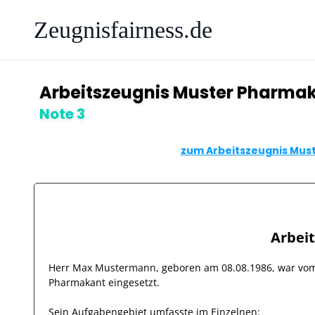
Zeugnisfairness.de
Arbeitszeugnis Muster Pharma
Note 3
zum Arbeitszeugnis Must
Arbei
Herr
Max Mustermann
, geboren am
08.08.1986
, war v
Pharmakant
eingesetzt.
Sein Aufgabengebiet umfasste im Einzelnen: