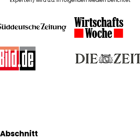
Experten) wird u.a. in folgenden Medien berichtet
 Abschnitt