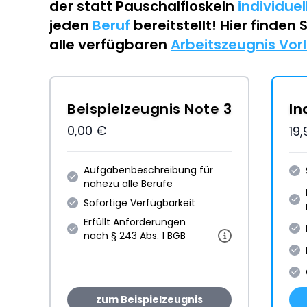
der statt Pauschalfloskeln
individue
jeden
Beruf
bereitstellt! Hier finden 
alle verfügbaren
Arbeitszeugnis Vor
Beispielzeugnis Note 3
In
0,00 €
19
Aufgabenbeschreibung für
nahezu alle Berufe
Sofortige Verfügbarkeit
Erfüllt Anforderungen
nach § 243 Abs. 1 BGB
zum Beispielzeugnis