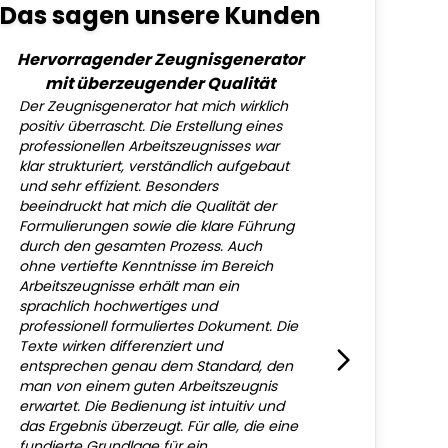
Das sagen unsere Kunden
Hervorragender Zeugnisgenerator
mit überzeugender Qualität
Der Zeugnisgenerator hat mich wirklich
positiv überrascht. Die Erstellung eines
professionellen Arbeitszeugnisses war
klar strukturiert, verständlich aufgebaut
und sehr effizient. Besonders
beeindruckt hat mich die Qualität der
Formulierungen sowie die klare Führung
durch den gesamten Prozess. Auch
ohne vertiefte Kenntnisse im Bereich
Arbeitszeugnisse erhält man ein
sprachlich hochwertiges und
professionell formuliertes Dokument. Die
Texte wirken differenziert und
entsprechen genau dem Standard, den
man von einem guten Arbeitszeugnis
erwartet. Die Bedienung ist intuitiv und
das Ergebnis überzeugt. Für alle, die eine
fundierte Grundlage für ein