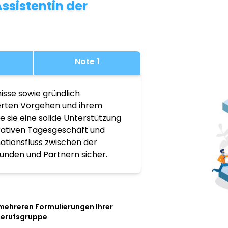
ssistentin der
Note 1
isse sowie gründlich
ierten Vorgehen und ihrem
 sie eine solide Unterstützung
rativen Tagesgeschäft und
mationsfluss zwischen der
unden und Partnern sicher.
 mehreren Formulierungen Ihrer
Berufsgruppe