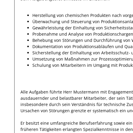
Herstellung von chemischen Produkten nach vor
Überwachung und Steuerung von Produktionsanla
Gewährleistung der Einhaltung von Sicherheitss
Probenahme und Analyse von Produktionscharge
Behebung von Störungen und Durchführung von 
Dokumentation von Produktionsabläufen und Quali
Sicherstellung der Einhaltung von Arbeitsschutz-
Umsetzung von Maßnahmen zur Prozessoptimierun
Schulung von Mitarbeitern im Umgang mit Produk
Alle Aufgaben führte Herr
Mustermann
mit
Engagement 
ausdauernder und belastbarer Mitarbeiter, der sein
Tät
insbesondere durch sein
Verständnis für technische 
Ursachen von Störungen grenzte
er
systematisch
ein und
Er
besitzt eine umfangreiche
Berufserfahrung
sowie ein
früheren Tätigkeiten erlangten Spezialkenntnisse
in de