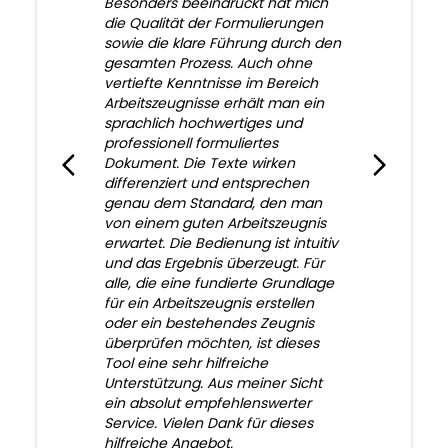
Besonders beeindruckt hat mich
die Qualität der Formulierungen
sowie die klare Führung durch den
gesamten Prozess. Auch ohne
vertiefte Kenntnisse im Bereich
Arbeitszeugnisse erhält man ein
sprachlich hochwertiges und
professionell formuliertes
Dokument. Die Texte wirken
differenziert und entsprechen
genau dem Standard, den man
von einem guten Arbeitszeugnis
erwartet. Die Bedienung ist intuitiv
und das Ergebnis überzeugt. Für
alle, die eine fundierte Grundlage
für ein Arbeitszeugnis erstellen
oder ein bestehendes Zeugnis
überprüfen möchten, ist dieses
Tool eine sehr hilfreiche
Unterstützung. Aus meiner Sicht
ein absolut empfehlenswerter
Service. Vielen Dank für dieses
hilfreiche Angebot.