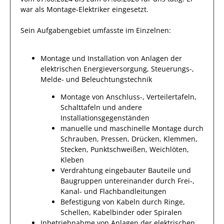
war als
Montage-Elektriker
eingesetzt.
Sein Aufgabengebiet umfasste im Einzelnen:
Montage und Installation von Anlagen der
elektrischen Energieversorgung, Steuerungs-,
Melde- und Beleuchtungstechnik
Montage von Anschluss-, Verteilertafeln,
Schalttafeln und andere
Installationsgegenständen
manuelle und maschinelle Montage durch
Schrauben, Pressen, Drücken, Klemmen,
Stecken, Punktschweißen, Weichlöten,
Kleben
Verdrahtung eingebauter Bauteile und
Baugruppen untereinander durch Frei-,
Kanal- und Flachbandleitungen
Befestigung von Kabeln durch Ringe,
Schellen, Kabelbinder oder Spiralen
Inbetriebnahme von Anlagen der elektrischen