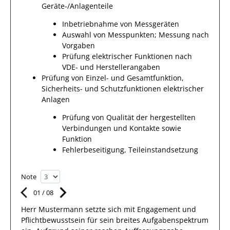
Geräte-/Anlagenteile
Inbetriebnahme von Messgeräten
Auswahl von Messpunkten; Messung nach
Vorgaben
Prüfung elektrischer Funktionen nach
VDE- und Herstellerangaben
Prüfung von Einzel- und Gesamtfunktion,
Sicherheits- und Schutzfunktionen elektrischer
Anlagen
Prüfung von Qualität der hergestellten
Verbindungen und Kontakte sowie
Funktion
Fehlerbeseitigung, Teileinstandsetzung
Note
01
/
08
Herr
Mustermann
setzte sich mit
Engagement und
Pflichtbewusstsein
für sein breites
Aufgabenspektrum