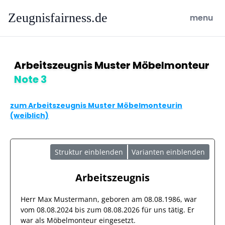
Zeugnisfairness.de
open ma
menu
Arbeitszeugnis Muster Möbelmonteur
Note 3
zum Arbeitszeugnis Muster Möbelmonteurin
(weiblich)
Struktur einblenden
Varianten einblenden
Arbeitszeugnis
Herr
Max Mustermann
, geboren am
08.08.1986
, war
vom
08.08.2024
bis zum
08.08.2026
für uns tätig. Er
war als
Möbelmonteur
eingesetzt.