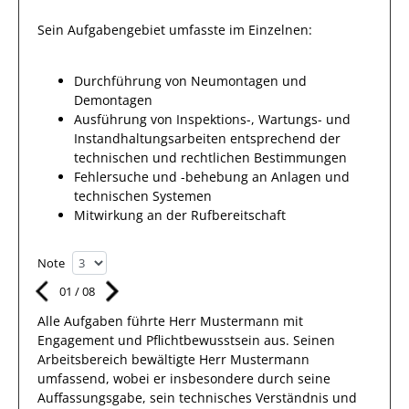
Sein Aufgabengebiet umfasste im Einzelnen:
Durchführung von Neumontagen und
Demontagen
Ausführung von Inspektions-, Wartungs- und
Instandhaltungsarbeiten entsprechend der
technischen und rechtlichen Bestimmungen
Fehlersuche und -behebung an Anlagen und
technischen Systemen
Mitwirkung an der Rufbereitschaft
Note
01
/
08
Alle Aufgaben führte Herr
Mustermann
mit
Engagement und Pflichtbewusstsein
aus.
Seinen
Arbeitsbereich
bewältigte
Herr
Mustermann
umfassend
,
wobei er insbesondere durch seine
Auffassungsgabe, sein technisches Verständnis und