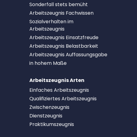
Sonderfall stets bemüht
Arbeitszeugnis Fachwissen
Sozialverhalten im
Arbeitszeugnis
Arbeitszeugnis Einsatzfreude
Arbeitszeugnis Belastbarkeit
Arbeitszeugnis Auffassungsgabe
in hohem Maße
Arbeitszeugnis Arten
Einfaches Arbeitszeugnis
Qualifiziertes Arbeitszeugnis
Zwischenzeugnis
Dienstzeugnis
Praktikumszeugnis