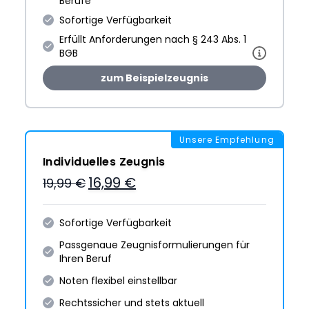
Berufe
Sofortige Verfügbarkeit
Erfüllt Anforderungen nach § 243 Abs. 1
BGB
zum Beispielzeugnis
Unsere Empfehlung
Individuelles Zeugnis
16,99 €
19,99 €
Sofortige Verfügbarkeit
Passgenaue Zeugnis­formulie­rungen für
Ihren Beruf
Noten flexibel einstellbar
Rechtssicher und stets aktuell