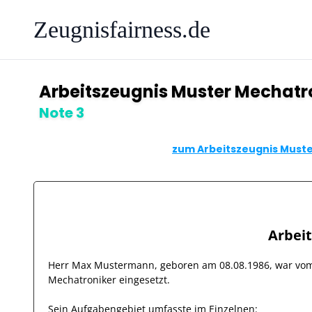
Zeugnisfairness.de
Arbeitszeugnis Muster Mechatr
Note 3
zum Arbeitszeugnis Muste
Arbei
Herr
Max Mustermann
, geboren am
08.08.1986
, war v
Mechatroniker
eingesetzt.
Sein Aufgabengebiet umfasste im Einzelnen: