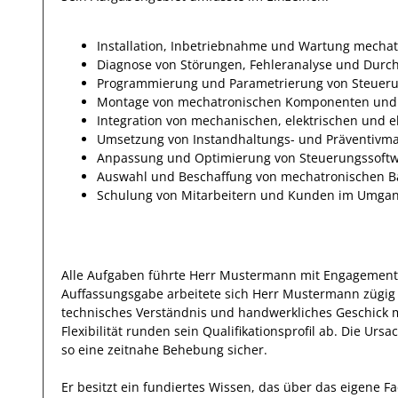
Installation, Inbetriebnahme und Wartung mecha
Diagnose von Störungen, Fehleranalyse und Durc
Programmierung und Parametrierung von Steuer
Montage von mechatronischen Komponenten un
Integration von mechanischen, elektrischen und
Umsetzung von Instandhaltungs- und Präventiv
Anpassung und Optimierung von Steuerungssoft
Auswahl und Beschaffung von mechatronischen B
Schulung von Mitarbeitern und Kunden im Umgan
Alle Aufgaben führte Herr
Mustermann
mit
Engagement 
Auffassungsgabe arbeitete
sich Herr
Mustermann
zügig
technisches Verständnis und handwerkliches Geschick 
Flexibilität runden sein Qualifikationsprofil ab.
Die Ursa
so eine zeitnahe Behebung sicher.
Er
besitzt ein fundiertes Wissen, das über das eigene F