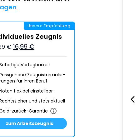
lagen
Unsere Empfehlung
dividuelles Zeugnis
16,99 €
,99 €
Sofortige Verfügbarkeit
Passgenaue Zeugnis­formulie­
rungen für Ihren Beruf
Noten flexibel einstellbar
Rechtssicher und stets aktuell
Geld-zurück-Garantie
zum Arbeitszeugnis