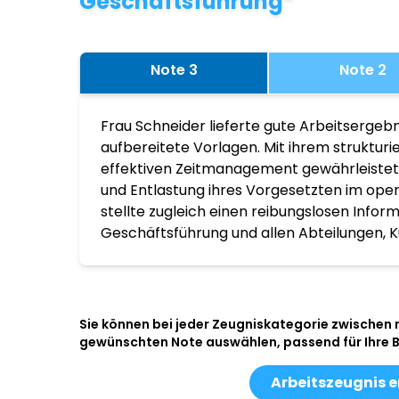
Geschäftsführung“
Note 3
Note 2
Frau Schneider lieferte gute Arbeitsergebn
aufbereitete Vorlagen. Mit ihrem struktur
effektiven Zeitmanagement gewährleistete
und Entlastung ihres Vorgesetzten im ope
stellte zugleich einen reibungslosen Infor
Geschäftsführung und allen Abteilungen, K
Sie können bei jeder Zeugniskategorie zwischen
gewünschten Note auswählen, passend für Ihre 
Arbeitszeugnis e