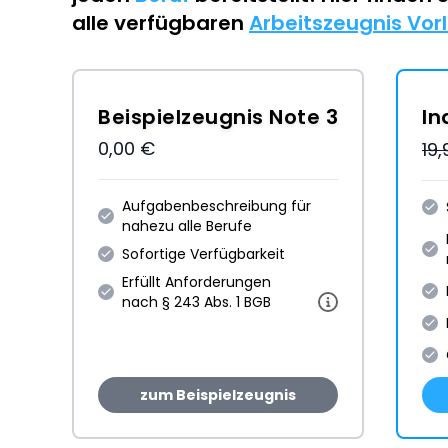
alle verfügbaren
Arbeitszeugnis Vor
Beispielzeugnis Note 3
In
0,00 €
19
Aufgabenbeschreibung für
nahezu alle Berufe
Sofortige Verfügbarkeit
Erfüllt Anforderungen
nach § 243 Abs. 1 BGB
zum Beispielzeugnis