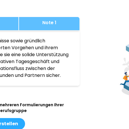
Note 1
isse sowie gründlich
ierten Vorgehen und ihrem
 sie eine solide Unterstützung
rativen Tagesgeschäft und
mationsfluss zwischen der
unden und Partnern sicher.
 mehreren Formulierungen Ihrer
Berufsgruppe
rstellen