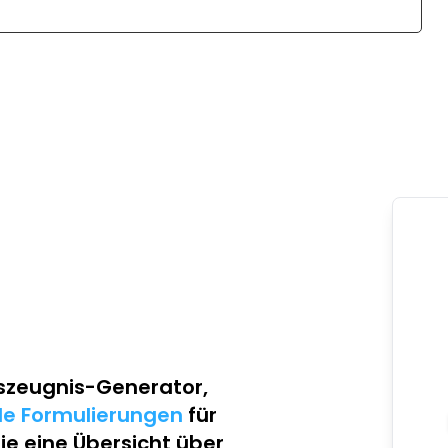
szeugnis-Generator
,
lle Formulierungen
für
Sie eine Übersicht über