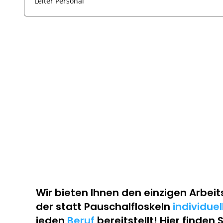
Leiter Personal
Wir bieten Ihnen den einzigen
Arbeit
der statt Pauschalfloskeln
individue
jeden
Beruf
bereitstellt! Hier finden 