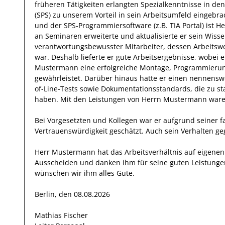
früheren Tätigkeiten erlangten Spezialkenntnisse
in de
(SPS)
zu unserem Vorteil
in sein Arbeitsumfeld eingebra
und der SPS-Programmiersoftware (z.B. TIA Portal)
ist
He
an
Seminaren
erweiterte und aktualisierte
er
sein Wiss
verantwortungsbewusster
Mitarbeiter, dessen Arbeitsw
war.
Deshalb
lieferte
er
gute
Arbeitsergebnisse
, wobei 
Mustermann
eine erfolgreiche
Montage, Programmierun
gewährleistet. Darüber hinaus hatte er einen nennensw
of-Line-Tests sowie Dokumentationsstandards, die zu st
haben
.
Mit den Leistungen von Herrn
Mustermann
waren
Bei Vorgesetzten und Kollegen
war er aufgrund seiner 
Vertrauenswürdigkeit
geschätzt
. Auch sein Verhalten 
Herr
Mustermann
hat das Arbeitsverhältnis auf eigen
Ausscheiden und danken ihm für seine guten Leistunge
wünschen wir
ihm
alles Gute.
Berlin, den 08.08.2026
Mathias Fischer