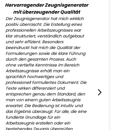
Hervorragender Zeugnisgenerator
mit überzeugender Qualität
Der Zeugnisgenerator hat mich wirklich
positiv überrascht. Die Erstellung eines
professionellen Arbeitszeugnisses war
klar strukturiert, verständlich aufgebaut
und sehr effizient. Besonders
beeindruckt hat mich die Qualität der
Formulierungen sowie die klare Führung
durch den gesamten Prozess. Auch
ohne vertiefte Kenntnisse im Bereich
Arbeitszeugnisse erhält man ein
sprachlich hochwertiges und
professionell formuliertes Dokument. Die
Texte wirken differenziert und
entsprechen genau dem Standard, den
man von einem guten Arbeitszeugnis
erwartet. Die Bedienung ist intuitiv und
das Ergebnis überzeugt. Für alle, die eine
fundierte Grundlage für ein
Arbeitszeugnis erstellen oder ein
bestehendes Zeugnis überprüfen