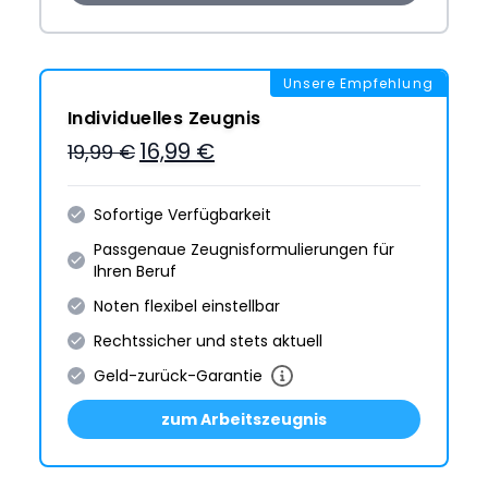
Unsere Empfehlung
Individuelles Zeugnis
16,99 €
19,99 €
Sofortige Verfügbarkeit
Passgenaue Zeugnis­formulie­rungen für
Ihren Beruf
Noten flexibel einstellbar
Rechtssicher und stets aktuell
Geld-zurück-Garantie
zum Arbeitszeugnis