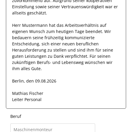
zuvorkommend auf. Aufgrund seiner
kooperativen
Einstellung
sowie seiner Vertrauenswürdigkeit
war er
allseits
geschätzt
.
Herr
Mustermann
hat das Arbeitsverhältnis auf
eigenen Wunsch zum heutigen Tage beendet.
Wir
bedauern seine frühzeitig kommunizierte
Entscheidung, sich einer neuen beruflichen
Herausforderung zu stellen und sind
ihm
für seine
guten
Leistungen zu Dank verpflichtet. Für seinen
zukünftigen Berufs- und Lebensweg wünschen wir
ihm
alles Gute.
Berlin, den 09.08.2026
Mathias Fischer
Leiter Personal
Beruf