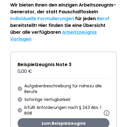
Wir bieten Ihnen den einzigen
Arbeitszeugnis-
Generator
, der statt Pauschalfloskeln
individuelle Formulierungen
für jeden
Beruf
bereitstellt! Hier finden Sie eine Übersicht
über alle verfügbaren
Arbeitszeugnis
Vorlagen
Beispielzeugnis Note 3
0,00 €
Aufgabenbeschreibung für nahezu alle
Berufe
Sofortige Verfügbarkeit
Erfüllt Anforderungen nach § 243 Abs. 1
BGB
zum Beispielzeugnis