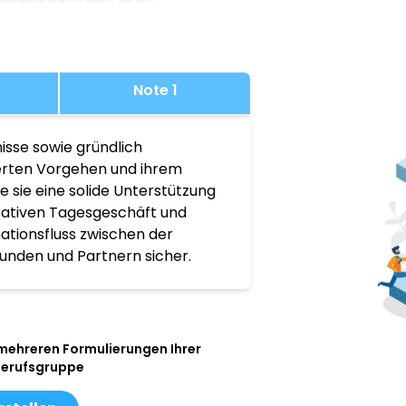
Note 1
isse sowie gründlich
ierten Vorgehen und ihrem
 sie eine solide Unterstützung
rativen Tagesgeschäft und
mationsfluss zwischen der
unden und Partnern sicher.
 mehreren Formulierungen Ihrer
Berufsgruppe