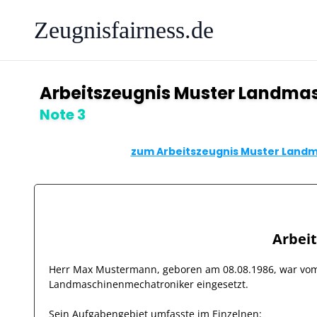
Zeugnisfairness.de
Arbeitszeugnis Muster Landma
Note 3
zum Arbeitszeugnis Muster Landm
Arbei
Herr
Max Mustermann
, geboren am
08.08.1986
, war v
Landmaschinenmechatroniker
eingesetzt.
Sein Aufgabengebiet umfasste im Einzelnen: