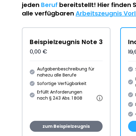
jeden
Beruf
bereitstellt! Hier finden 
alle verfügbaren
Arbeitszeugnis Vor
Beispielzeugnis Note 3
In
0,00 €
19
Aufgabenbeschreibung für
nahezu alle Berufe
Sofortige Verfügbarkeit
Erfüllt Anforderungen
nach § 243 Abs. 1 BGB
zum Beispielzeugnis