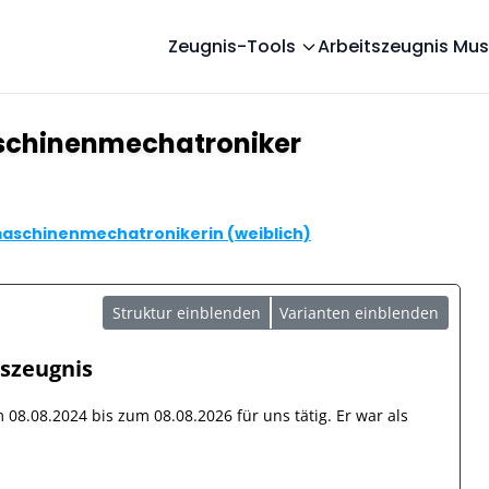
Zeugnis-Tools
Arbeitszeugnis Mus
schinenmechatroniker
aschinenmechatronikerin (weiblich)
Struktur einblenden
Varianten einblenden
tszeugnis
om
08.08.2024
bis zum
08.08.2026
für uns tätig. Er war als