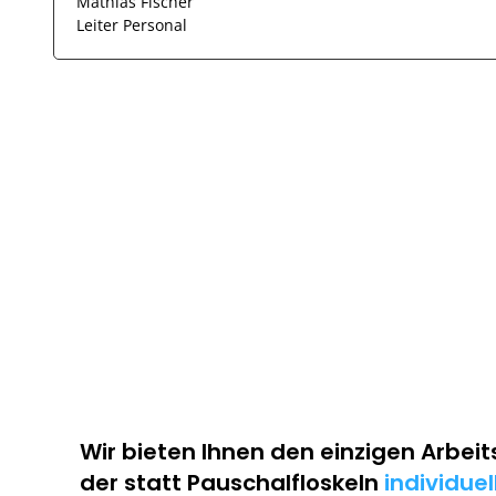
Mathias Fischer
Leiter Personal
Wir bieten Ihnen den einzigen
Arbeit
der statt Pauschalfloskeln
individue