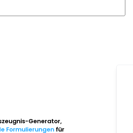
szeugnis-Generator
,
lle Formulierungen
für