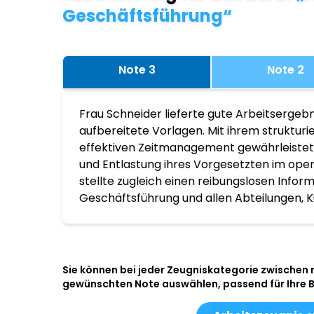
Geschäftsführung“
Note 3
Note 2
Frau Schneider lieferte gute Arbeitsergebn
aufbereitete Vorlagen. Mit ihrem struktur
effektiven Zeitmanagement gewährleistete
und Entlastung ihres Vorgesetzten im ope
stellte zugleich einen reibungslosen Infor
Geschäftsführung und allen Abteilungen, K
Sie können bei jeder Zeugniskategorie zwischen
gewünschten Note auswählen, passend für Ihre 