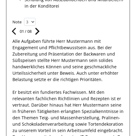
in der Konditorei
Note
01
/
08
Alle Aufgaben führte Herr
Mustermann
mit
Engagement und Pflichtbewusstsein
aus.
Bei der
Zubereitung und Präsentation der
Backwaren und
Süßspeisen
stellte
Herr
Mustermann
sein solides
handwerkliches Können und seine geschmackliche
Urteilssicherheit unter Beweis. Auch unter erhöhter
Belastung setzte
er
die richtigen Prioritäten.
Er
besitzt ein
fundiertes
Fachwissen. Mit den
relevanten fachlichen Richtlinien und Rezepten
ist
er
vertraut.
Darüber hinaus
hat
Herr
Mustermann
seine
in früheren Tätigkeiten erlangten Spezialkenntnisse
in
den Themen Teig- und Massenherstellung, Pralinen-
und Schokoladenverarbeitung sowie Tortendekoration
zu unserem Vorteil
in sein Arbeitsumfeld eingebracht.