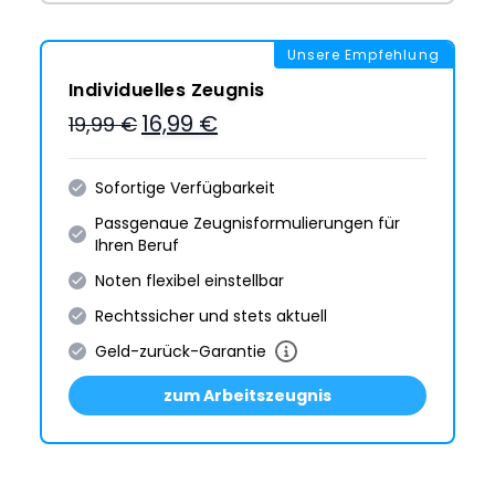
Unsere Empfehlung
Individuelles Zeugnis
16,99 €
19,99 €
Sofortige Verfügbarkeit
Passgenaue Zeugnis­formulie­rungen für
Ihren Beruf
Noten flexibel einstellbar
Rechtssicher und stets aktuell
Geld-zurück-Garantie
zum Arbeitszeugnis