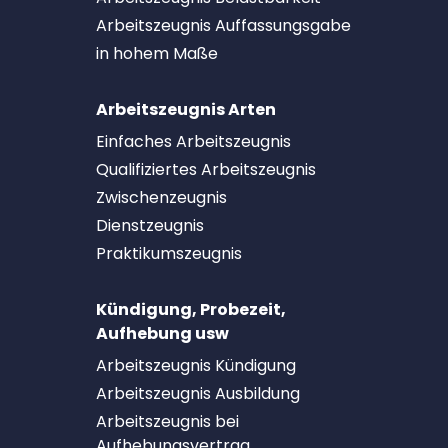
Arbeitszeugnis Auffassungsgabe
in hohem Maße
Arbeitszeugnis Arten
Einfaches Arbeitszeugnis
Qualifiziertes Arbeitszeugnis
Zwischenzeugnis
Dienstzeugnis
Praktikumszeugnis
Kündigung, Probezeit,
Aufhebung usw
Arbeitszeugnis Kündigung
Arbeitszeugnis Ausbildung
Arbeitszeugnis bei
Aufhebungsvertrag