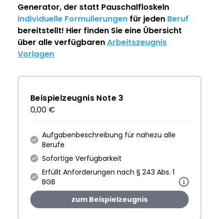
Generator
, der statt Pauschalfloskeln
individuelle Formulierungen
für jeden
Beruf
bereitstellt! Hier finden Sie eine Übersicht
über alle verfügbaren
Arbeitszeugnis
Vorlagen
Beispielzeugnis Note 3
0,00 €
Aufgabenbeschreibung für nahezu alle
Berufe
Sofortige Verfügbarkeit
Erfüllt Anforderungen nach § 243 Abs. 1
BGB
zum Beispielzeugnis