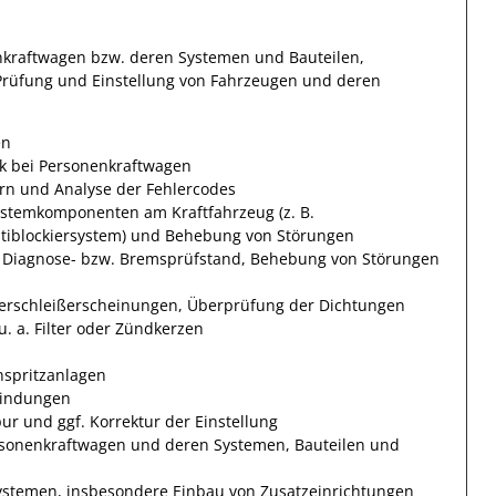
nkraftwagen bzw. deren Systemen und Bauteilen,
Prüfung und Einstellung von Fahrzeugen und deren
en
ik bei Personenkraftwagen
rn und Analyse der Fehlercodes
Systemkomponenten am Kraftfahrzeug (z. B.
Antiblockiersystem) und Behebung von Störungen
Diagnose- bzw. Bremsprüfstand, Behebung von Störungen
Verschleißerscheinungen, Überprüfung der Dichtungen
. a. Filter oder Zündkerzen
nspritzanlagen
bindungen
ur und ggf. Korrektur der Einstellung
sonenkraftwagen und deren Systemen, Bauteilen und
stemen, insbesondere Einbau von Zusatzeinrichtungen