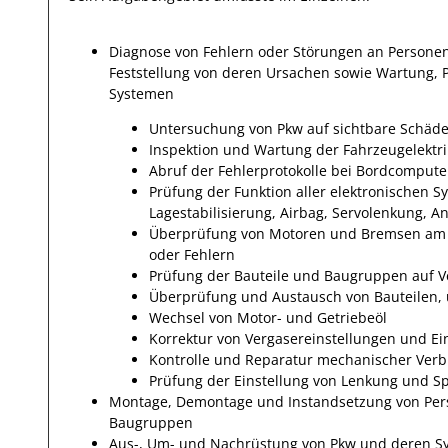
Diagnose von Fehlern oder Störungen an Persone
Feststellung von deren Ursachen sowie Wartung, 
Systemen
Untersuchung von Pkw auf sichtbare Schäd
Inspektion und Wartung der Fahrzeugelektr
Abruf der Fehlerprotokolle bei Bordcompute
Prüfung der Funktion aller elektronischen 
Lagestabilisierung, Airbag, Servolenkung, 
Überprüfung von Motoren und Bremsen am 
oder Fehlern
Prüfung der Bauteile und Baugruppen auf 
Überprüfung und Austausch von Bauteilen, u
Wechsel von Motor- und Getriebeöl
Korrektur von Vergasereinstellungen und Ei
Kontrolle und Reparatur mechanischer Ver
Prüfung der Einstellung von Lenkung und Sp
Montage, Demontage und Instandsetzung von Per
Baugruppen
Aus-, Um- und Nachrüstung von Pkw und deren Sy