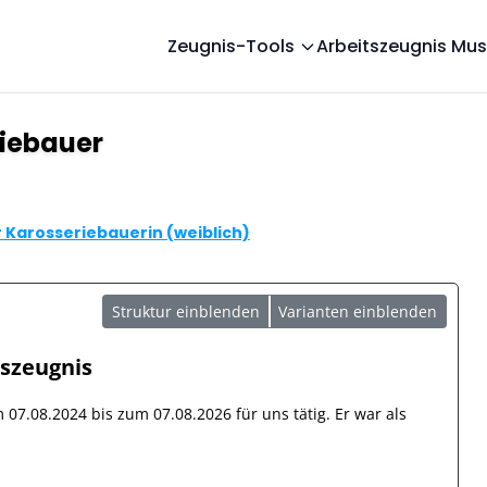
Zeugnis-Tools
Arbeitszeugnis Mus
riebauer
 Karosseriebauerin (weiblich)
Struktur einblenden
Varianten einblenden
tszeugnis
om
07.08.2024
bis zum
07.08.2026
für uns tätig. Er war als