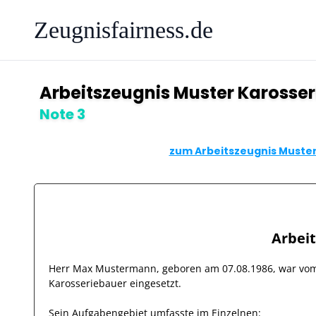
Zeugnisfairness.de
Arbeitszeugnis Muster Karosse
Note 3
zum Arbeitszeugnis Muster
Arbei
Herr
Max Mustermann
, geboren am
07.08.1986
, war v
Karosseriebauer
eingesetzt.
Sein Aufgabengebiet umfasste im Einzelnen: