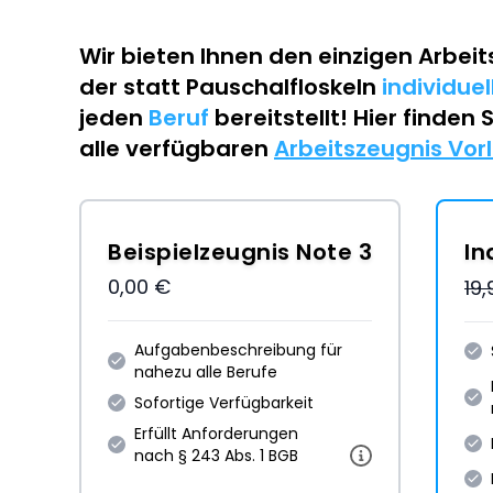
Wir bieten Ihnen den einzigen
Arbeit
der statt Pauschalfloskeln
individue
jeden
Beruf
bereitstellt! Hier finden 
alle verfügbaren
Arbeitszeugnis Vor
Beispielzeugnis Note 3
In
0,00 €
19
Aufgabenbeschreibung für
nahezu alle Berufe
Sofortige Verfügbarkeit
Erfüllt Anforderungen
nach § 243 Abs. 1 BGB