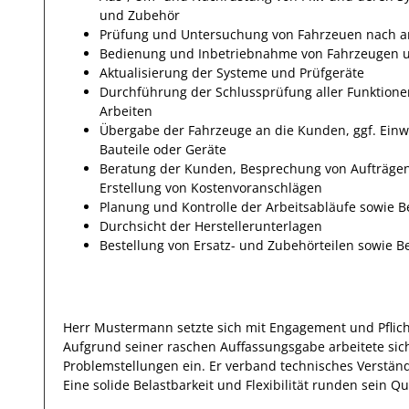
und Zubehör
Prüfung und Untersuchung von Fahrzeuen nach am
Bedienung und Inbetriebnahme von Fahrzeugen un
Aktualisierung der Systeme und Prüfgeräte
Durchführung der Schlussprüfung aller Funktione
Arbeiten
Übergabe der Fahrzeuge an die Kunden, ggf. Ein
Bauteile oder Geräte
Beratung der Kunden, Besprechung von Aufträgen
Erstellung von Kostenvoranschlägen
Planung und Kontrolle der Arbeitsabläufe sowie 
Durchsicht der Herstellerunterlagen
Bestellung von Ersatz- und Zubehörteilen sowie 
Herr
Mustermann
setzte sich mit
Engagement und Pflic
Aufgrund seiner raschen Auffassungsgabe arbeitete
sic
Problemstellungen
ein.
Er
verband technisches Verständ
Eine solide Belastbarkeit und Flexibilität runden sein Qua