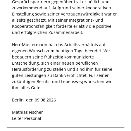
Gesprächspartnern
gegenüber trat
er
höflich und
zuvorkommend auf.
Aufgrund seiner
kooperativen
Einstellung
sowie seiner Vertrauenswürdigkeit
war er
allseits
geschätzt
.
Mit seiner Integrations- und
Kooperationsfähigkeit förderte
er
aktiv die positive
und erfolgreichen Zusammenarbeit.
Herr
Mustermann
hat das Arbeitsverhältnis auf
eigenen Wunsch zum heutigen Tage beendet.
Wir
bedauern seine frühzeitig kommunizierte
Entscheidung, sich einer neuen beruflichen
Herausforderung zu stellen und sind
ihm
für seine
guten
Leistungen zu Dank verpflichtet. Für seinen
zukünftigen Berufs- und Lebensweg wünschen wir
ihm
alles Gute.
Berlin, den 09.08.2026
Mathias Fischer
Leiter Personal