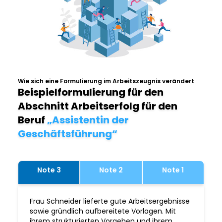
Wie sich eine Formulierung im Arbeitszeugnis verändert
Beispielformulierung für den
Abschnitt Arbeitserfolg für den
Beruf
„Assistentin der
Geschäftsführung“
Note 3
Note 2
Note 1
Frau Schneider lieferte gute Arbeitsergebnisse
sowie gründlich aufbereitete Vorlagen. Mit
ihrem strukturierten Vorgehen und ihrem