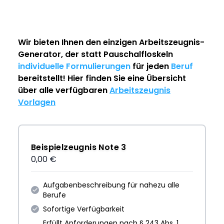
Wir bieten Ihnen den einzigen
Arbeitszeugnis-
Generator
, der statt Pauschalfloskeln
individuelle Formulierungen
für jeden
Beruf
bereitstellt! Hier finden Sie eine Übersicht
über alle verfügbaren
Arbeitszeugnis
Vorlagen
Beispielzeugnis Note 3
0,00 €
Aufgabenbeschreibung für nahezu alle
Berufe
Sofortige Verfügbarkeit
Erfüllt Anforderungen nach § 243 Abs. 1