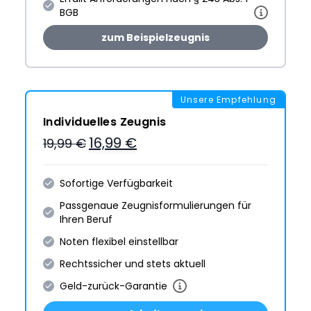
BGB
zum Beispielzeugnis
Unsere Empfehlung
Individuelles Zeugnis
16,99 €
19,99 €
Sofortige Verfügbarkeit
Passgenaue Zeugnis­formulie­rungen für
Ihren Beruf
Noten flexibel einstellbar
Rechtssicher und stets aktuell
Geld-zurück-Garantie