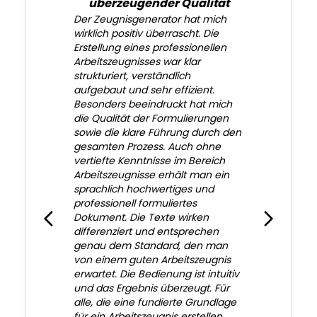
überzeugender Qualität
Der Zeugnisgenerator hat mich
wirklich positiv überrascht. Die
Erstellung eines professionellen
Arbeitszeugnisses war klar
strukturiert, verständlich
aufgebaut und sehr effizient.
Besonders beeindruckt hat mich
die Qualität der Formulierungen
sowie die klare Führung durch den
gesamten Prozess. Auch ohne
vertiefte Kenntnisse im Bereich
Arbeitszeugnisse erhält man ein
sprachlich hochwertiges und
professionell formuliertes
Dokument. Die Texte wirken
differenziert und entsprechen
genau dem Standard, den man
von einem guten Arbeitszeugnis
erwartet. Die Bedienung ist intuitiv
und das Ergebnis überzeugt. Für
alle, die eine fundierte Grundlage
für ein Arbeitszeugnis erstellen