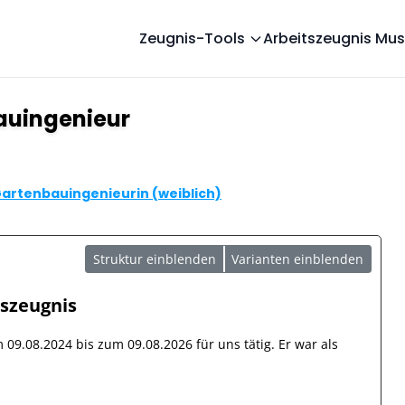
Zeugnis-Tools
Arbeitszeugnis Mus
auingenieur
artenbauingenieurin (weiblich)
Struktur einblenden
Varianten einblenden
tszeugnis
om
09.08.2024
bis zum
09.08.2026
für uns tätig. Er war als