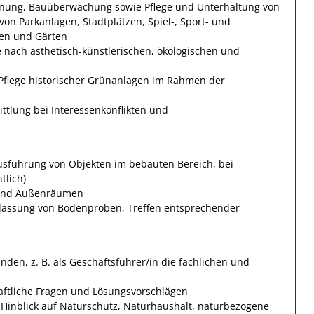
nung, Bauüberwachung sowie Pflege und Unterhaltung von
 von Parkanlagen, Stadtplätzen, Spiel-, Sport- und
fen und Gärten
 nach ästhetisch-künstlerischen, ökologischen und
 Pflege historischer Grünanlagen im Rahmen der
ittlung bei Interessenkonflikten und
sführung von Objekten im bebauten Bereich, bei
tlich)
 und Außenräumen
lassung von Bodenproben, Treffen entsprechender
nden, z. B. als Geschäftsführer/in die fachlichen und
aftliche Fragen und Lösungsvorschlägen
m Hinblick auf Naturschutz, Naturhaushalt, naturbezogene