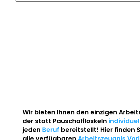
Wir bieten Ihnen den einzigen
Arbeit
der statt Pauschalfloskeln
individue
jeden
Beruf
bereitstellt! Hier finden 
alle verfügbaren
Arbeitszeugnis Vor