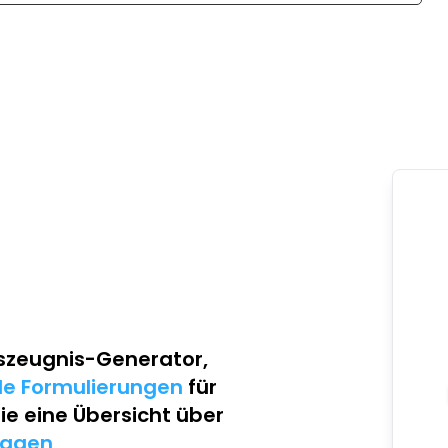
szeugnis-Generator
,
lle Formulierungen
für
Sie eine Übersicht über
lagen