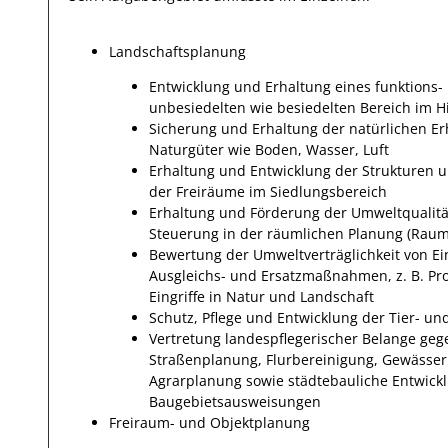
Landschaftsplanung
Entwicklung und Erhaltung eines funktions-
unbesiedelten wie besiedelten Bereich im Hi
Sicherung und Erhaltung der natürlichen Er
Naturgüter wie Boden, Wasser, Luft
Erhaltung und Entwicklung der Strukturen u
der Freiräume im Siedlungsbereich
Erhaltung und Förderung der Umweltqualit
Steuerung in der räumlichen Planung (Rau
Bewertung der Umweltverträglichkeit von Ei
Ausgleichs- und Ersatzmaßnahmen, z. B. Pr
Eingriffe in Natur und Landschaft
Schutz, Pflege und Entwicklung der Tier- un
Vertretung landespflegerischer Belange ge
Straßenplanung, Flurbereinigung, Gewässerp
Agrarplanung sowie städtebauliche Entwic
Baugebietsausweisungen
Freiraum- und Objektplanung