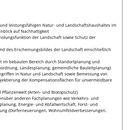
 und leistungsfähigen Natur- und Landschaftshaushaltes im
nblick auf Nachhaltigkeit
holungsfunktion der Landschaft sowie Schutz der
nd des Erscheinungsbildes der Landschaft einschließlich
ät im bebauten Bereich durch Standortplanung und
mordnung, Landesplanung, gemeindliche Bauleitplanung)
ngriffen in Natur und Landschaft sowie Bemessung von
ojektierung der Kompensationsflächen für unvermeidbare
d Pflanzenwelt (Arten- und Biotopschutz)
genüber anderen Fachplanungen wie Verkehrs- und
lanung, Energie- und Abfallwirtschaft, Forst- und
klung (Dorferneuerungen, Wohnumfeldverbesserungen,