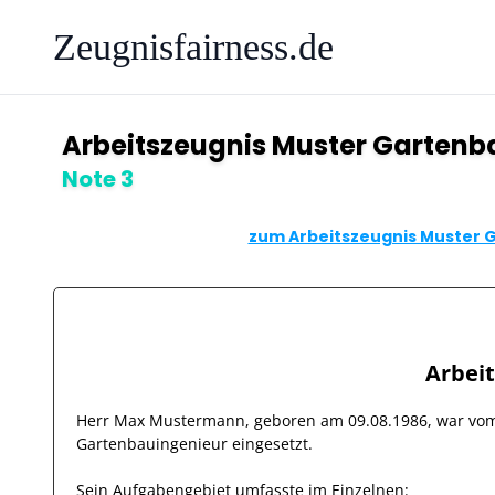
Zeugnisfairness.de
Arbeitszeugnis Muster Gartenb
Note 3
zum Arbeitszeugnis Muster G
Arbei
Herr
Max Mustermann
, geboren am
09.08.1986
, war v
Gartenbauingenieur
eingesetzt.
Sein Aufgabengebiet umfasste im Einzelnen: