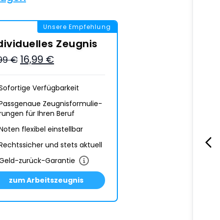
Unsere Empfehlung
dividuelles Zeugnis
16,99 €
,99 €
Sofortige Verfügbarkeit
Passgenaue Zeugnis­formulie­
rungen für Ihren Beruf
Noten flexibel einstellbar
Rechtssicher und stets aktuell
Geld-zurück-Garantie
zum Arbeitszeugnis