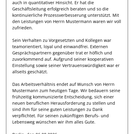
auch in quantitativer Hinsicht.
Er
hat die
Geschäftsleitung
erfolgreich
beraten und so die
kontinuierliche Prozessverbesserung
unterstützt.
Mit
den Leistungen von Herrn
Mustermann
waren wir voll
zufrieden.
Sein Verhalten zu
Vorgesetzten und Kollegen
war
teamorientiert, loyal und
einwandfrei
.
Externen
Gesprächspartnern
gegenüber trat
er
höflich und
zuvorkommend auf.
Aufgrund seiner
kooperativen
Einstellung
sowie seiner Vertrauenswürdigkeit
war er
allseits
geschätzt
.
Das Arbeitsverhältnis endet auf Wunsch von Herrn
Mustermann
zum heutigen Tage.
Wir bedauern seine
frühzeitig kommunizierte Entscheidung, sich einer
neuen beruflichen Herausforderung zu stellen und
sind
ihm
für seine
guten
Leistungen zu Dank
verpflichtet. Für seinen zukünftigen Berufs- und
Lebensweg wünschen wir
ihm
alles Gute.