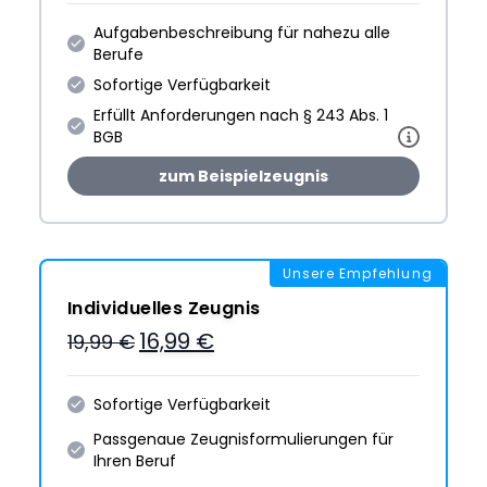
Aufgabenbeschreibung für nahezu alle
Berufe
Sofortige Verfügbarkeit
Erfüllt Anforderungen nach § 243 Abs. 1
BGB
zum Beispielzeugnis
Unsere Empfehlung
Individuelles Zeugnis
16,99 €
19,99 €
Sofortige Verfügbarkeit
Passgenaue Zeugnis­formulie­rungen für
Ihren Beruf