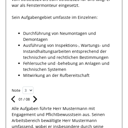
war als
Fenstermonteur
eingesetzt.
Sein Aufgabengebiet umfasste im Einzelnen:
Durchführung von Neumontagen und
Demontagen
Ausführung von Inspektions-, Wartungs- und
Instandhaltungsarbeiten entsprechend der
technischen und rechtlichen Bestimmungen
Fehlersuche und -behebung an Anlagen und
technischen Systemen
Mitwirkung an der Rufbereitschaft
Note
01
/
08
Alle Aufgaben führte Herr
Mustermann
mit
Engagement und Pflichtbewusstsein
aus.
Seinen
Arbeitsbereich
bewältigte
Herr
Mustermann
umfassend
,
wobei er insbesondere durch seine