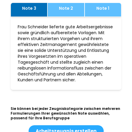
Note 3
Note 2
Note 1
Frau Schneider lieferte gute Arbeitsergebnisse
sowie gründlich aufbereitete Vorlagen. Mit
ihrem strukturierten Vorgehen und ihrem
effektiven Zeitmanagement gewährleistete
sie eine solide Unterstützung und Entlastung
ihres Vorgesetzten im operativen
Tagesgeschäft und stellte zugleich einen
reibungslosen Informationsfluss zwischen der
Geschäftsführung und allen Abteilungen,
Kunden und Partnern sicher.
Sie können bei jeder Zeugniskategorie zwischen mehreren
Formulierungen Ihrer gewünschten Note auswählen,
passend für Ihre Berufsgruppe
Arbeitszeugnis erstellen