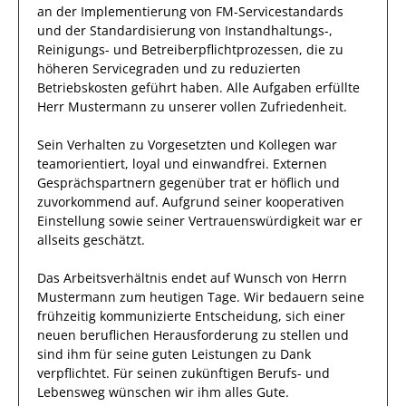
an der Implementierung von FM-Servicestandards
und der Standardisierung von Instandhaltungs-,
Reinigungs- und Betreiberpflichtprozessen, die zu
höheren Servicegraden und zu reduzierten
Betriebskosten geführt haben
.
Alle Aufgaben erfüllte
Herr
Mustermann
zu unserer vollen Zufriedenheit.
Sein Verhalten zu
Vorgesetzten und Kollegen
war
teamorientiert, loyal und
einwandfrei
.
Externen
Gesprächspartnern
gegenüber trat
er
höflich und
zuvorkommend auf.
Aufgrund seiner
kooperativen
Einstellung
sowie seiner Vertrauenswürdigkeit
war er
allseits
geschätzt
.
Das Arbeitsverhältnis endet auf Wunsch von Herrn
Mustermann
zum heutigen Tage.
Wir bedauern seine
frühzeitig kommunizierte Entscheidung, sich einer
neuen beruflichen Herausforderung zu stellen und
sind
ihm
für seine
guten
Leistungen zu Dank
verpflichtet. Für seinen zukünftigen Berufs- und
Lebensweg wünschen wir
ihm
alles Gute.