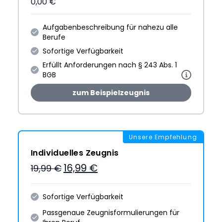
0,00 €
Aufgabenbeschreibung für nahezu alle
Berufe
Sofortige Verfügbarkeit
Erfüllt Anforderungen nach § 243 Abs. 1
BGB
zum Beispielzeugnis
Unsere Empfehlung
Individuelles Zeugnis
16,99 €
19,99 €
Sofortige Verfügbarkeit
Passgenaue Zeugnis­formulie­rungen für