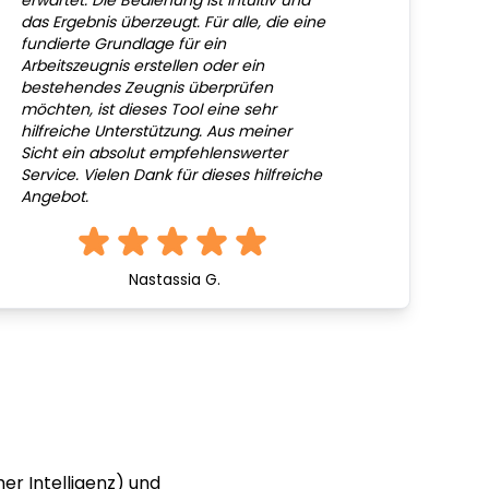
erwartet. Die Bedienung ist intuitiv und
das Ergebnis überzeugt. Für alle, die eine
fundierte Grundlage für ein
Arbeitszeugnis erstellen oder ein
bestehendes Zeugnis überprüfen
möchten, ist dieses Tool eine sehr
hilfreiche Unterstützung. Aus meiner
Sicht ein absolut empfehlenswerter
Service. Vielen Dank für dieses hilfreiche
Angebot.
Nastassia G.
er Intelligenz) und