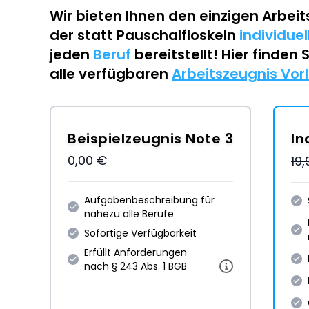
Wir bieten Ihnen den einzigen
Arbeit
der statt Pauschalfloskeln
individue
jeden
Beruf
bereitstellt! Hier finden 
alle verfügbaren
Arbeitszeugnis Vor
Beispielzeugnis Note 3
In
0,00 €
19
Aufgabenbeschreibung für
nahezu alle Berufe
Sofortige Verfügbarkeit
Erfüllt Anforderungen
nach § 243 Abs. 1 BGB