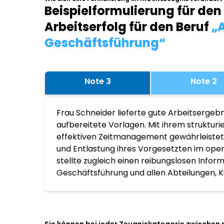
Beispielformulierung für den
Arbeitserfolg für den Beruf
„A
Geschäftsführung“
Note 3
Note 2
Frau Schneider lieferte gute Arbeitsergebn
aufbereitete Vorlagen. Mit ihrem struktur
effektiven Zeitmanagement gewährleistete
und Entlastung ihres Vorgesetzten im ope
stellte zugleich einen reibungslosen Infor
Geschäftsführung und allen Abteilungen, K