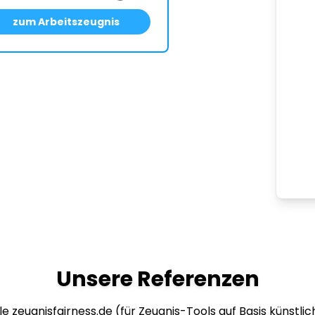
zum Arbeitszeugnis
Unsere Referenzen
e zeugnisfairness.de (für Zeugnis-Tools auf Basis künstlich