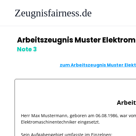
Zeugnisfairness.de
Arbeitszeugnis Muster Elektro
Note 3
zum Arbeitszeugnis Muster Elek
Arbei
Herr
Max Mustermann
, geboren am
06.08.1986
, war v
Elektromaschinentechniker
eingesetzt.
Sein Aufgabengebiet umfasste im Einzelnen: