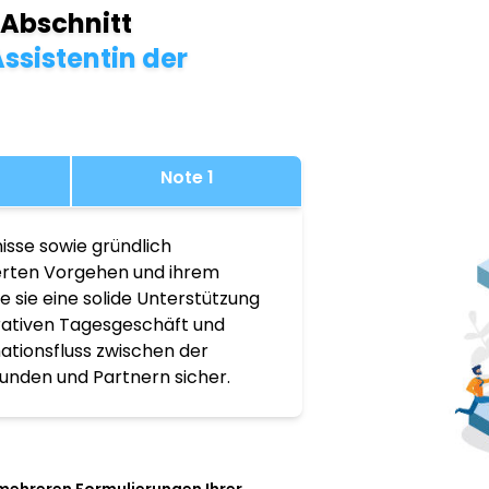
 Abschnitt
ssistentin der
Note 1
isse sowie gründlich
ierten Vorgehen und ihrem
 sie eine solide Unterstützung
rativen Tagesgeschäft und
mationsfluss zwischen der
unden und Partnern sicher.