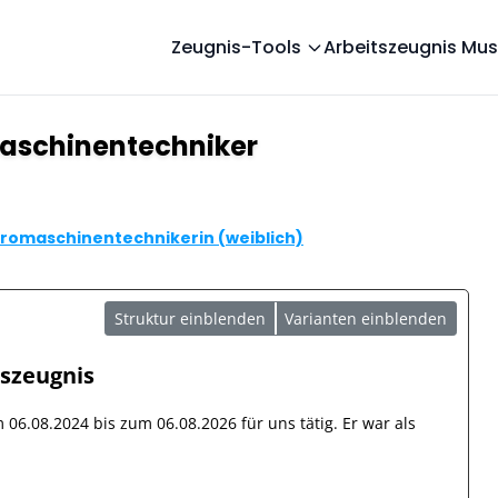
Zeugnis-Tools
Arbeitszeugnis Mus
maschinentechniker
tromaschinentechnikerin (weiblich)
Struktur einblenden
Varianten einblenden
tszeugnis
om
06.08.2024
bis zum
06.08.2026
für uns tätig. Er war als