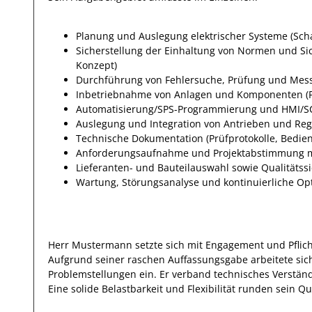
Planung und Auslegung elektrischer Systeme (Sch
Sicherstellung der Einhaltung von Normen und Si
Konzept)
Durchführung von Fehlersuche, Prüfung und Messung
Inbetriebnahme von Anlagen und Komponenten (P
Automatisierung/SPS-Programmierung und HMI/S
Auslegung und Integration von Antrieben und Re
Technische Dokumentation (Prüfprotokolle, Bedie
Anforderungsaufnahme und Projektabstimmung 
Lieferanten- und Bauteilauswahl sowie Qualitätss
Wartung, Störungsanalyse und kontinuierliche Op
Herr
Mustermann
setzte sich mit
Engagement und Pflic
Aufgrund seiner raschen Auffassungsgabe arbeitete
sic
Problemstellungen
ein.
Er
verband technisches Verständ
Eine solide Belastbarkeit und Flexibilität runden sein Qua