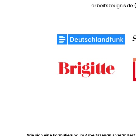
arbeitszeugnis.de
Wie sich eine Formulierung im Arbeitszeugnis verändert