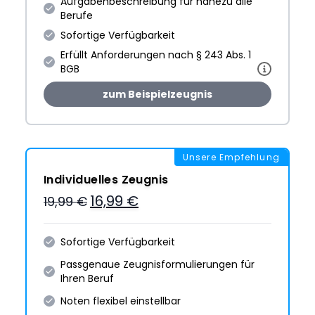
Aufgabenbeschreibung für nahezu alle
Berufe
Sofortige Verfügbarkeit
Erfüllt Anforderungen nach § 243 Abs. 1
BGB
zum Beispielzeugnis
Unsere Empfehlung
Individuelles Zeugnis
16,99 €
19,99 €
Sofortige Verfügbarkeit
Passgenaue Zeugnis­formulie­rungen für
Ihren Beruf
Noten flexibel einstellbar