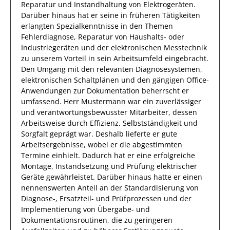
Reparatur und Instandhaltung von Elektrogeräten
.
Darüber hinaus
hat
er
seine in früheren Tätigkeiten
erlangten Spezialkenntnisse
in den Themen
Fehlerdiagnose, Reparatur von Haushalts- oder
Industriegeräten und der elektronischen Messtechnik
zu unserem Vorteil
in sein Arbeitsumfeld eingebracht.
Den Umgang mit den relevanten
Diagnosesystemen,
elektronischen Schaltplänen und den gängigen Office-
Anwendungen zur Dokumentation
beherrscht
er
umfassend.
Herr
Mustermann
war ein zuverlässiger
und verantwortungsbewusster
Mitarbeiter, dessen
Arbeitsweise durch
Effizienz
,
Selbstständigkeit
und
Sorgfalt
geprägt
war.
Deshalb
lieferte
er
gute
Arbeitsergebnisse
, wobei er die abgestimmten
Termine einhielt.
Dadurch
hat
er
eine erfolgreiche
Montage, Instandsetzung und Prüfung elektrischer
Geräte
gewährleistet. Darüber hinaus hatte er einen
nennenswerten Anteil
an der Standardisierung von
Diagnose-, Ersatzteil- und Prüfprozessen und der
Implementierung von Übergabe- und
Dokumentationsroutinen, die zu geringeren