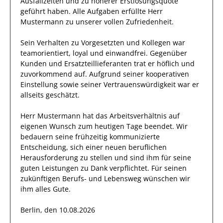
Ausfallzeiten und zu höherer Erstlösungsquote
geführt haben
.
Alle Aufgaben erfüllte
Herr
Mustermann
zu unserer vollen Zufriedenheit.
Sein Verhalten zu
Vorgesetzten und Kollegen
war
teamorientiert, loyal und
einwandfrei
. Gegenüber
Kunden und Ersatzteillieferanten
trat
er
höflich und
zuvorkommend auf. Aufgrund seiner
kooperativen
Einstellung
sowie seiner Vertrauenswürdigkeit
war er
allseits
geschätzt
.
Herr
Mustermann
hat das Arbeitsverhältnis auf
eigenen Wunsch zum heutigen Tage beendet.
Wir
bedauern seine frühzeitig kommunizierte
Entscheidung, sich einer neuen beruflichen
Herausforderung zu stellen und sind
ihm
für seine
guten
Leistungen zu Dank verpflichtet. Für seinen
zukünftigen Berufs- und Lebensweg wünschen wir
ihm
alles Gute.
Berlin, den 10.08.2026