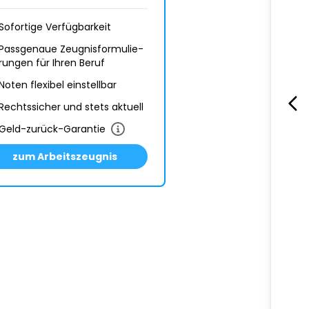
Sofortige Verfügbarkeit
Passgenaue Zeugnis­formulie­
rungen für Ihren Beruf
Noten flexibel einstellbar
Rechtssicher und stets aktuell
Geld-zurück-Garantie
zum Arbeitszeugnis