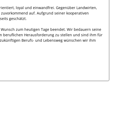
ientiert, loyal und
einwandfrei
. Gegenüber
Landwirten,
d zuvorkommend auf. Aufgrund seiner
kooperativen
lseits
geschätzt
.
en Wunsch zum heutigen Tage beendet.
Wir bedauern seine
en beruflichen Herausforderung zu stellen und sind
ihm
für
en zukünftigen Berufs- und Lebensweg wünschen wir
ihm