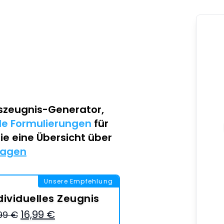
szeugnis-Generator
,
lle Formulierungen
für
Sie eine Übersicht über
lagen
Unsere Empfehlung
dividuelles Zeugnis
16,99 €
,99 €