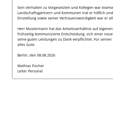
Sein Verhalten zu
Vorgesetzten und Kollegen
war
teamor
Landschaftsgärtnern und Kommunen
trat
er
höflich un
Einstellung
sowie seiner Vertrauenswürdigkeit
war er al
Herr
Mustermann
hat das Arbeitsverhältnis auf eigen
frühzeitig kommunizierte Entscheidung, sich einer neu
seine
guten
Leistungen zu Dank verpflichtet. Für sein
alles Gute.
Berlin, den 08.08.2026
Mathias Fischer
Leiter Personal