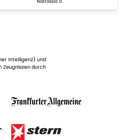
Nastassia G.
er Intelligenz) und
n Zeugnissen durch