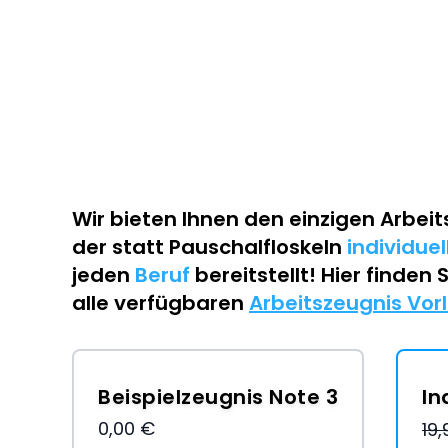
Wir bieten Ihnen den einzigen
Arbeit
der statt Pauschalfloskeln
individue
jeden
Beruf
bereitstellt! Hier finden 
alle verfügbaren
Arbeitszeugnis Vor
Beispielzeugnis Note 3
In
0,00 €
19