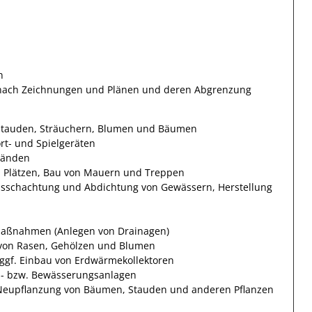
n
nach Zeichnungen und Plänen und deren Abgrenzung
 Stauden, Sträuchern, Blumen und Bäumen
rt- und Spielgeräten
wänden
d Plätzen, Bau von Mauern und Treppen
sschachtung und Abdichtung von Gewässern, Herstellung
aßnahmen (Anlegen von Drainagen)
von Rasen, Gehölzen und Blumen
 ggf. Einbau von Erdwärmekollektoren
gs- bzw. Bewässerungsanlagen
 Neupflanzung von Bäumen, Stauden und anderen Pflanzen