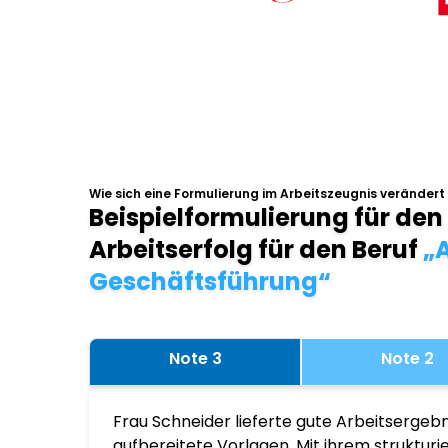
Wie sich eine Formulierung im Arbeitszeugnis verändert
Beispielformulierung für den
Arbeitserfolg für den Beruf
„A
Geschäftsführung“
Note 3
Note 2
Frau Schneider lieferte gute Arbeitsergebn
aufbereitete Vorlagen. Mit ihrem struktur