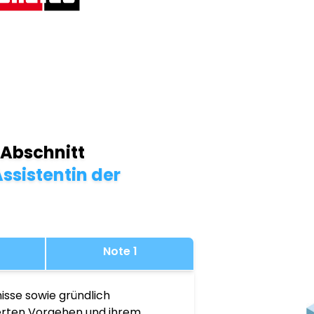
 Abschnitt
ssistentin der
Note 1
isse sowie gründlich
ierten Vorgehen und ihrem