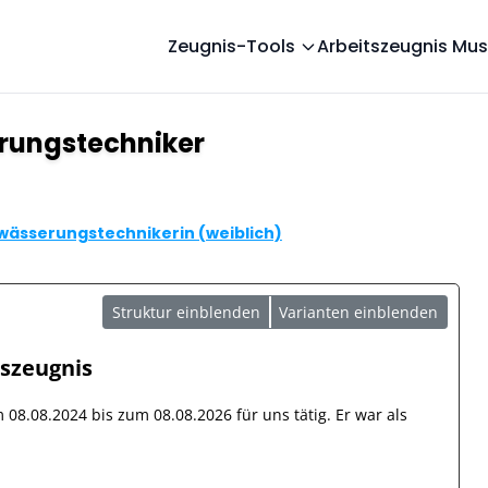
Zeugnis-Tools
Arbeitszeugnis Mus
rungstechniker
wässerungstechnikerin (weiblich)
Struktur einblenden
Varianten einblenden
tszeugnis
om
08.08.2024
bis zum
08.08.2026
für uns tätig. Er war als