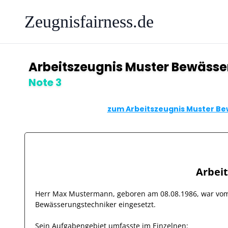
Zeugnisfairness.de
Arbeitszeugnis Muster Bewässe
Note 3
zum Arbeitszeugnis Muster Be
Arbei
Herr
Max Mustermann
, geboren am
08.08.1986
, war v
Bewässerungstechniker
eingesetzt.
Sein Aufgabengebiet umfasste im Einzelnen: