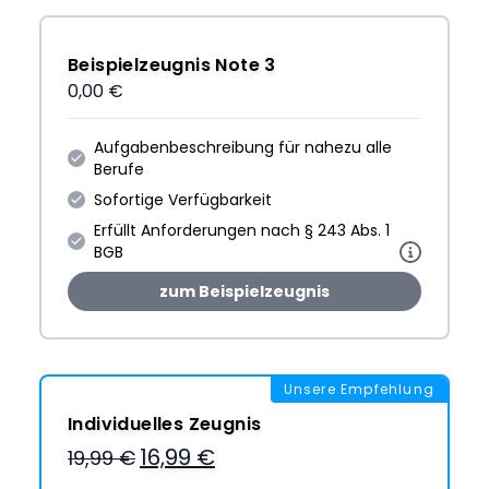
Beispielzeugnis Note 3
0,00 €
Aufgabenbeschreibung für nahezu alle
Berufe
Sofortige Verfügbarkeit
Erfüllt Anforderungen nach § 243 Abs. 1
BGB
zum Beispielzeugnis
Unsere Empfehlung
Individuelles Zeugnis
16,99 €
19,99 €