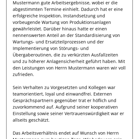
Mustermann
gute
Arbeitsergebnisse
, wobei er die
abgestimmten Termine einhielt.
Dadurch
hat
er
eine
erfolgreiche
Inspektion, Instandsetzung und
vorbeugende Wartung von Produktionsanlagen
gewährleistet. Darüber hinaus hatte er einen
nennenswerten Anteil
an der Standardisierung von
Wartungs- und Ersatzteilprozessen und der
Implementierung von Störungs- und
Übergaberoutinen, die zu verkürzten Ausfallzeiten
und zu höherer Anlagensicherheit geführt haben
.
Mit
den Leistungen von Herrn
Mustermann
waren wir voll
zufrieden.
Sein Verhalten zu
Vorgesetzten und Kollegen
war
teamorientiert, loyal und
einwandfrei
.
Externen
Gesprächspartnern
gegenüber trat
er
höflich und
zuvorkommend auf.
Aufgrund seiner
kooperativen
Einstellung
sowie seiner Vertrauenswürdigkeit
war er
allseits
geschätzt
.
Das Arbeitsverhältnis endet auf Wunsch von Herrn