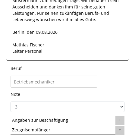
Mustermann
zum heutigen Tage.
Wir bedauern sein
Ausscheiden und danken ihm für seine guten
Leistungen. Für seinen zukünftigen Berufs- und
Lebensweg wünschen wir
ihm
alles Gute.
Berlin, den 09.08.2026
Mathias Fischer
Leiter Personal
Beruf
Note
Angaben zur Beschäftigung
Zeugnisempfänger